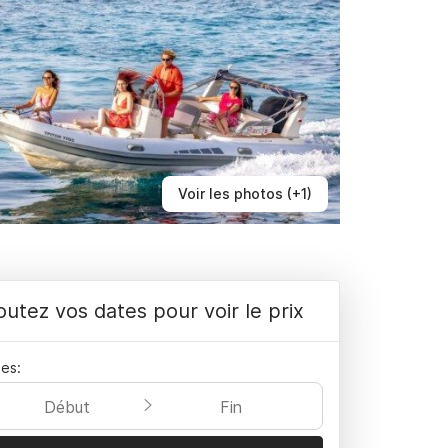
Voir les photos (+1)
outez vos dates pour voir le prix
es:
Début
Fin