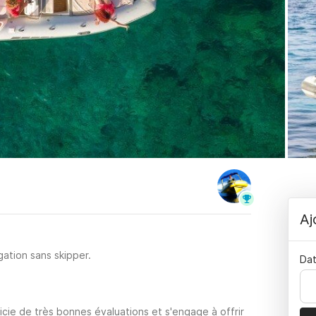
Aj
ation sans skipper.
Dat
cie de très bonnes évaluations et s'engage à offrir