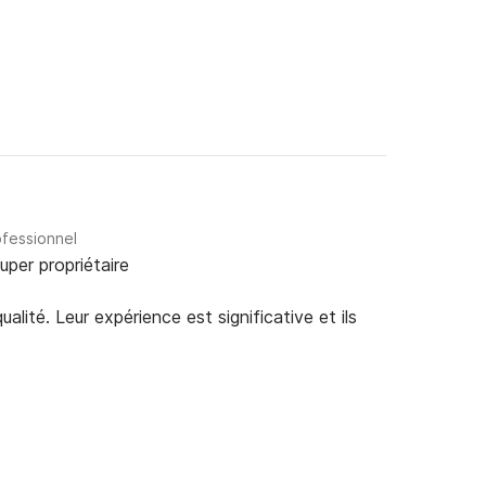
ofessionnel
uper propriétaire
alité. Leur expérience est significative et ils