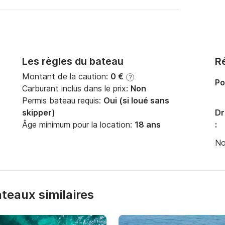
Les règles du bateau
Ré
Montant de la caution:
0 €
?
Po
Carburant inclus dans le prix:
Non
Permis bateau requis:
Oui (si loué sans
skipper)
Dr
Âge minimum pour la location:
18 ans
:
No
bateaux similaires