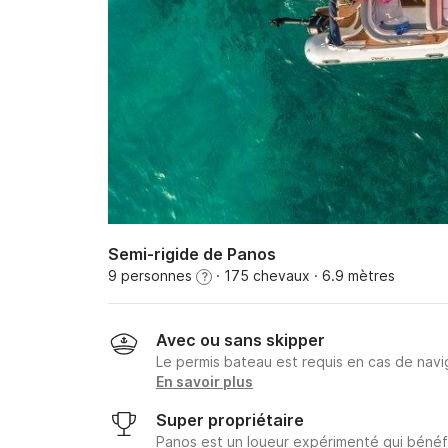
Semi-rigide de Panos
9 personnes
· 175 chevaux
· 6.9 mètres
?
Avec ou sans skipper
Le permis bateau est requis en cas de navig
En savoir plus
Super propriétaire
Panos est un loueur expérimenté qui bénéfi