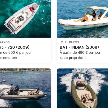
PAXOS
8
·
PAXOS
ac - 720
(2009)
BAT - INDIAN
(2008)
tir de
600 € par jour
À partir de
490 € par jour
propriétaire
Super propriétaire