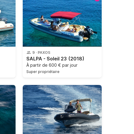
9
·
PAXOS
SALPA - Soleil 23
(2018)
À partir de
600 € par jour
Super propriétaire