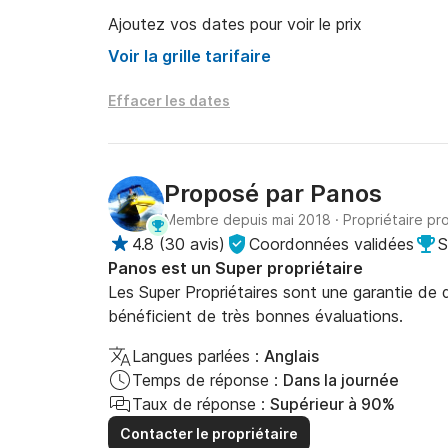
Ajoutez vos dates pour voir le prix
Voir la grille tarifaire
Effacer les dates
Proposé par
Panos
Membre depuis mai 2018
·
Propriétaire pr
4.8
(
30 avis
)
Coordonnées validées
S
Panos est un Super propriétaire
Les Super Propriétaires sont une garantie de qu
bénéficient de très bonnes évaluations.
Langues parlées :
Anglais
Temps de réponse :
Dans la journée
Taux de réponse :
Supérieur à 90%
Contacter le propriétaire