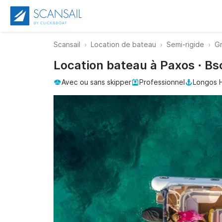
Scansail
Location de bateau
Semi-rigide
G
Location bateau à Paxos · Bs
Avec ou sans skipper
Professionnel
Longos 