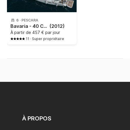
6
·
PESCARA
Bavaria - 40 Cruiser
(2012)
À partir de
457 € par jour
11
·
Super propriétaire
À PROPOS