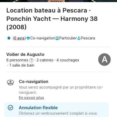
Location bateau à Pescara ·
Ponchin Yacht — Harmony 38
(2008)
(
0 avis
)
Co-navigation
Particulier
Pescara
Voilier de Augusto
A
6 personnes
· 2 cabines
· 4 couchages
?
· 1 salle de bain
Co-navigation
Vous serez accompagné par un propriétaire co-
naviguant.
En savoir plus
Annulation flexible
Obtenez un remboursement complet si vous