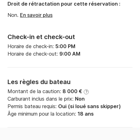
Puissance moteur:
0cv
Droit de rétractation pour cette réservation :
Non.
En savoir plus
Check-in et check-out
Horaire de check-in:
5:00 PM
Horaire de check-out:
9:00 AM
Les règles du bateau
Montant de la caution:
8 000 €
?
Carburant inclus dans le prix:
Non
Permis bateau requis:
Oui (si loué sans skipper)
Âge minimum pour la location:
18 ans