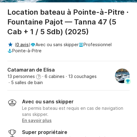
Location bateau à Pointe-à-Pitre ·
Fountaine Pajot — Tanna 47 (5
Cab + 1 / 5 Sdb) (2025)
(
0 avis
)
Avec ou sans skipper
Professionnel
Pointe-à-Pitre
Catamaran de Elisa
13 personnes
· 6 cabines
· 13 couchages
?
· 5 salles de bain
Avec ou sans skipper
Le permis bateau est requis en cas de navigation
sans skipper.
En savoir plus
Super propriétaire