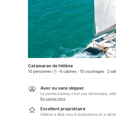
Catamaran de Hélène
10 personnes
· 6 cabines
· 10 couchages
· 2 sal
?
Avec ou sans skipper
Le permis bateau n'est pas nécessaire, mêm
En savoir plus
Excellent propriétaire
Hélène a déjà reçu 8 évaluations et a obt