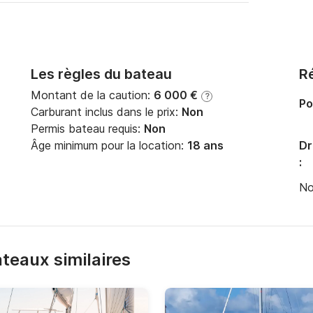
Les règles du bateau
Ré
Montant de la caution:
6 000 €
?
Po
Carburant inclus dans le prix:
Non
Permis bateau requis:
Non
Âge minimum pour la location:
18 ans
Dr
:
No
bateaux similaires