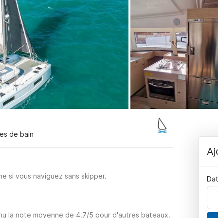
les de bain
Aj
e si vous naviguez sans skipper.
Dat
enu la note moyenne de 4.7/5 pour d'autres bateaux.