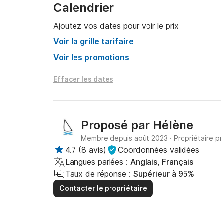
Calendrier
Ajoutez vos dates pour voir le prix
Voir la grille tarifaire
Voir les promotions
Effacer les dates
Proposé par
Hélène
Membre depuis août 2023
·
Propriétaire p
4.7
(
8 avis
)
Coordonnées validées
Langues parlées :
Anglais, Français
Taux de réponse :
Supérieur à 95%
Contacter le propriétaire