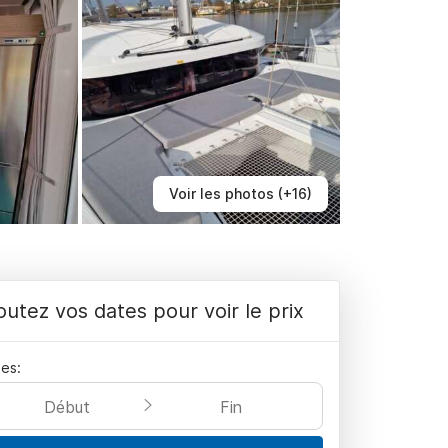
Voir les photos (+16)
outez vos dates pour voir le prix
es:
Début
Fin