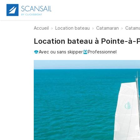
Accueil
Location bateau
Catamaran
Catama
Location bateau à Pointe-à-P
Avec ou sans skipper
Professionnel