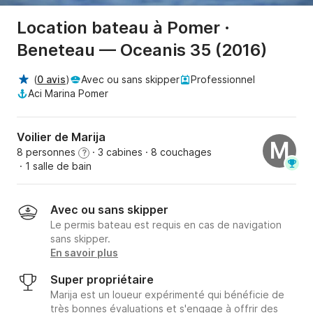
Location bateau à Pomer ·
Beneteau — Oceanis 35 (2016)
(
0 avis
)
Avec ou sans skipper
Professionnel
Aci Marina Pomer
Voilier de Marija
M
8 personnes
· 3 cabines
· 8 couchages
?
· 1 salle de bain
Avec ou sans skipper
Le permis bateau est requis en cas de navigation
sans skipper.
En savoir plus
Super propriétaire
Marija est un loueur expérimenté qui bénéficie de
très bonnes évaluations et s'engage à offrir des