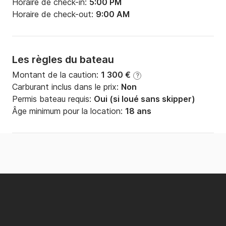
Horaire de check-in:
5:00 PM
Horaire de check-out:
9:00 AM
Les règles du bateau
Montant de la caution:
1 300 €
?
Carburant inclus dans le prix:
Non
Permis bateau requis:
Oui (si loué sans skipper)
Âge minimum pour la location:
18 ans