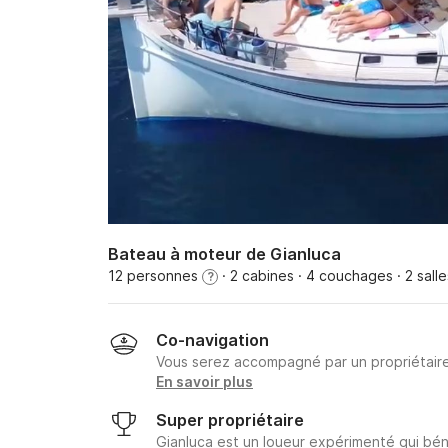
Bateau à moteur de Gianluca
12 personnes
· 2 cabines
· 4 couchages
· 2 sall
?
Co-navigation
Vous serez accompagné par un propriétair
En savoir plus
Super propriétaire
Gianluca est un loueur expérimenté qui bén