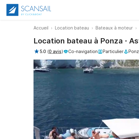
Accueil
Location bateau
Bateaux à moteur
Location bateau à Ponza · A
5.0
(
0 avis
)
Co-navigation
Particulier
Ponz