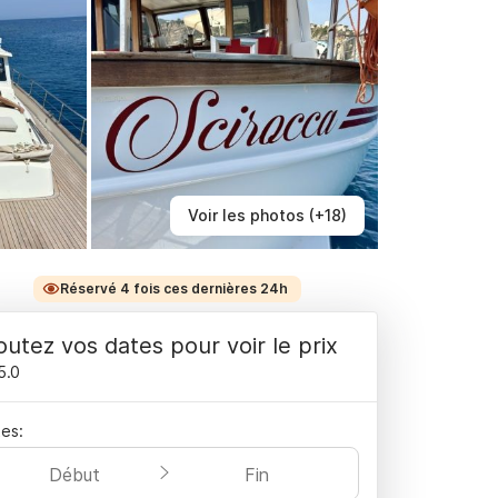
Voir les photos (+18)
Réservé 4 fois ces dernières 24h
outez vos dates pour voir le prix
5.0
es:
Début
Fin