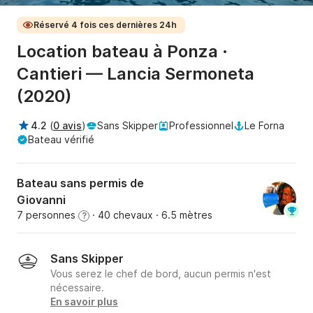
Réservé 4 fois ces dernières 24h
Location bateau à Ponza ·
Cantieri — Lancia Sermoneta
(2020)
4.2
(
0 avis
)
Sans Skipper
Professionnel
Le Forna
Bateau vérifié
Bateau sans permis de
Giovanni
7 personnes
· 40 chevaux
· 6.5 mètres
?
Sans Skipper
Vous serez le chef de bord, aucun permis n'est
nécessaire.
En savoir plus