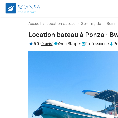
Accueil
Location bateau
Semi-rigide
Semi-
Location bateau à Ponza · B
5.0
(
0 avis
)
Avec Skipper
Professionnel
Po