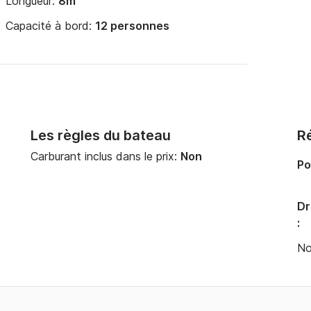
Longueur:
8m
Capacité à bord:
12 personnes
Les règles du bateau
Ré
Carburant inclus dans le prix:
Non
Po
Dr
:
No