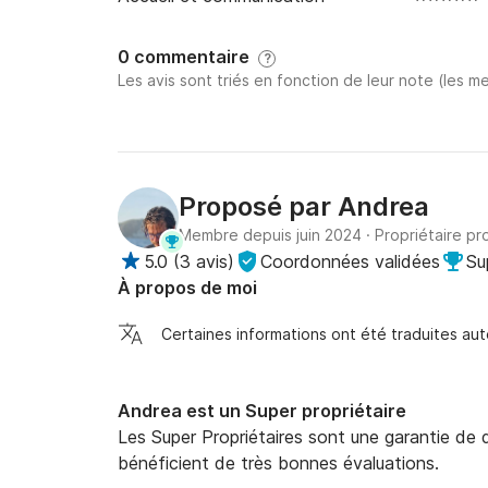
0 commentaire
?
Les avis sont triés en fonction de leur note (les me
Proposé par
Andrea
Membre depuis juin 2024
·
Propriétaire pr
5.0
(
3 avis
)
Coordonnées validées
Su
À propos de moi
Certaines informations ont été traduites a
Andrea est un Super propriétaire
Les Super Propriétaires sont une garantie de qu
bénéficient de très bonnes évaluations.