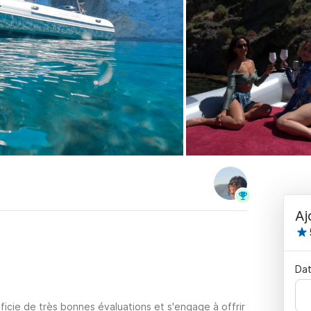
Aj
Dat
icie de très bonnes évaluations et s'engage à offrir