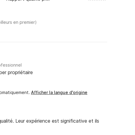
illeurs en premier)
ofessionnel
per propriétaire
utomatiquement.
Afficher la langue d'origine
alité. Leur expérience est significative et ils