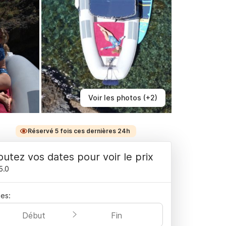
Voir les photos (+2)
Réservé 5 fois ces dernières 24h
outez vos dates pour voir le prix
5.0
es:
Début
Fin