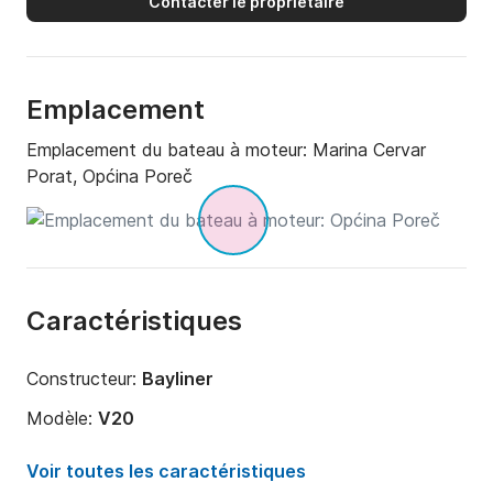
Contacter le propriétaire
Emplacement
Emplacement du bateau à moteur:
Marina Cervar
Porat, Općina Poreč
Caractéristiques
Constructeur:
Bayliner
Modèle:
V20
Puissance moteur:
200cv
Voir toutes les caractéristiques