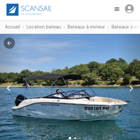
Accueil
Location bateau
Bateaux à moteur
Bateaux à mo