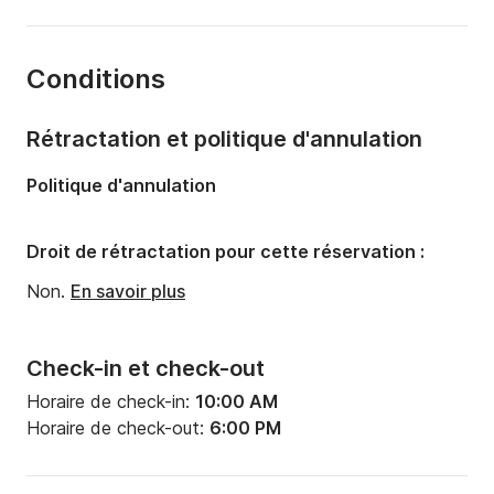
Longueur:
7m
Année:
2025
Conditions
Capacité à bord:
8 personnes
Rétractation et politique d'annulation
Politique d'annulation
Droit de rétractation pour cette réservation :
Non.
En savoir plus
Check-in et check-out
Horaire de check-in:
10:00 AM
Horaire de check-out:
6:00 PM