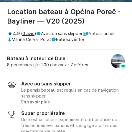
Location bateau à Općina Poreč ·
Bayliner — V20 (2025)
4.9
(
0 avis
)
Avec ou sans skipper
Professionnel
Marina Cervar Porat
Bateau vérifié
Bateau à moteur de Dule
8 personnes
· 200 chevaux
· 7 mètres
?
Avec ou sans skipper
Le permis bateau est requis en cas de navigation
sans skipper.
En savoir plus
Super propriétaire
Dule est un loueur expérimenté qui bénéficie de
très bonnes évaluations et s'engage à offrir des
prestations de qualité.