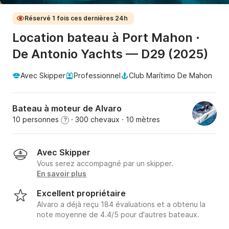
Réservé 1 fois ces dernières 24h
Location bateau à Port Mahon ·
De Antonio Yachts — D29 (2025)
Avec Skipper
Professionnel
Club Marítimo De Mahon
Bateau à moteur de Alvaro
10 personnes
· 300 chevaux
· 10 mètres
?
Avec Skipper
Vous serez accompagné par un skipper.
En savoir plus
Excellent propriétaire
Alvaro a déjà reçu 184 évaluations et a obtenu la
note moyenne de 4.4/5 pour d'autres bateaux.