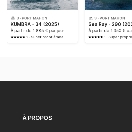
3
·
PORT MAHON
9
·
PORT MAHON
KUMBRA - 34
(2025)
Sea Ray - 290
(20
À partir de
1 885 € par jour
À partir de
1 350 € par
2
·
Super propriétaire
1
·
Super propri
À PROPOS