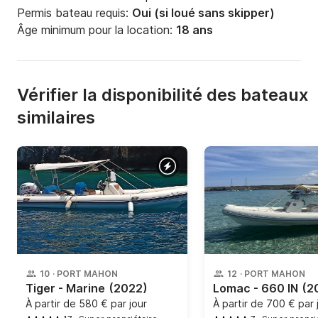
Permis bateau requis:
Oui (si loué sans skipper)
Âge minimum pour la location:
18 ans
Vérifier la disponibilité des bateaux
similaires
10
·
PORT MAHON
12
·
PORT MAHON
Tiger - Marine
(2022)
Lomac - 660 IN
(2
À partir de
580 € par jour
À partir de
700 € par 