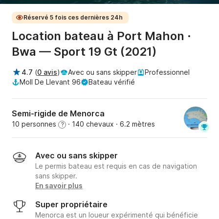
Réservé 5 fois ces dernières 24h
Location bateau à Port Mahon ·
Bwa — Sport 19 Gt (2021)
4.7
(
0 avis
)
Avec ou sans skipper
Professionnel
Moll De Llevant 96
Bateau vérifié
Semi-rigide de Menorca
10 personnes
· 140 chevaux
· 6.2 mètres
?
Avec ou sans skipper
Le permis bateau est requis en cas de navigation
sans skipper.
En savoir plus
Super propriétaire
Menorca est un loueur expérimenté qui bénéficie