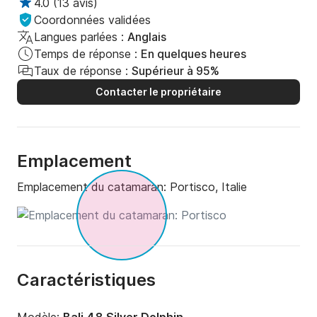
4.0
(
13 avis
)
Coordonnées validées
Langues parlées :
Anglais
Temps de réponse :
En quelques heures
Taux de réponse :
Supérieur à 95%
Contacter le propriétaire
Emplacement
Emplacement du catamaran:
Portisco, Italie
Caractéristiques