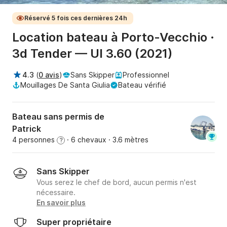
Réservé 5 fois ces dernières 24h
Location bateau à Porto-Vecchio ·
3d Tender — Ul 3.60 (2021)
4.3
(
0 avis
)
Sans Skipper
Professionnel
Mouillages De Santa Giulia
Bateau vérifié
Bateau sans permis de
Patrick
4 personnes
· 6 chevaux
· 3.6 mètres
?
Sans Skipper
Vous serez le chef de bord, aucun permis n'est
nécessaire.
En savoir plus
Super propriétaire