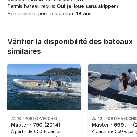
Permis bateau requis:
Oui (si loué sans skipper)
Âge minimum pour la location:
18 ans
Vérifier la disponibilité des bateaux
similaires
10
·
PORTO-VECCHIO
12
·
PORTO-VECCHI
Master - 750
(2014)
Master - 699 Open
(
À partir de
650 € par jour
À partir de
550 € par 