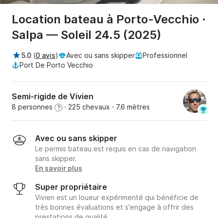
Location bateau à Porto-Vecchio ·
Salpa — Soleil 24.5 (2025)
5.0
(
0 avis
)
Avec ou sans skipper
Professionnel
Port De Porto Vecchio
Semi-rigide de Vivien
8 personnes
· 225 chevaux
· 7.6 mètres
?
Avec ou sans skipper
Le permis bateau est requis en cas de navigation
sans skipper.
En savoir plus
Super propriétaire
Vivien est un loueur expérimenté qui bénéficie de
très bonnes évaluations et s'engage à offrir des
prestations de qualité.