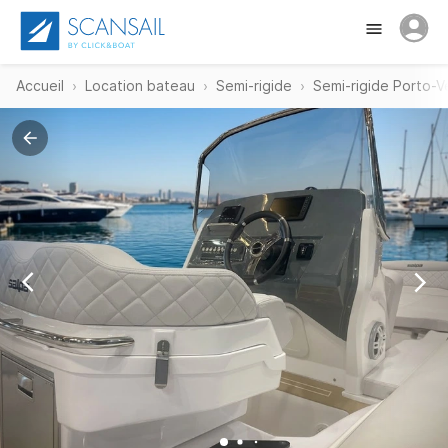
Accueil
Location bateau
Semi-rigide
Semi-rigide Porto-V