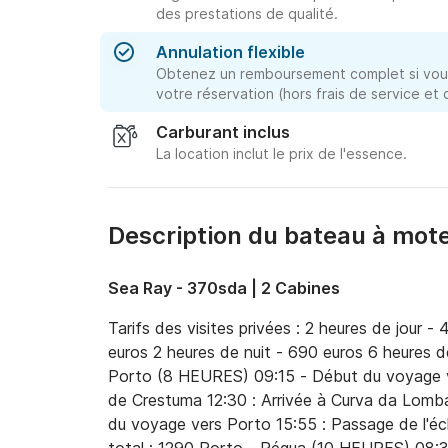
des prestations de qualité.
Annulation flexible
Obtenez un remboursement complet si vous
votre réservation (hors frais de service et
Carburant inclus
La location inclut le prix de l'essence.
Description du bateau à mot
Sea Ray - 370sda | 2 Cabines
Tarifs des visites privées : 2 heures de jour -
euros 2 heures de nuit - 690 euros 6 heures 
Porto (8 HEURES) 09:15 - Début du voyage ve
de Crestuma 12:30 : Arrivée à Curva da Lomba 
du voyage vers Porto 15:55 : Passage de l'écl