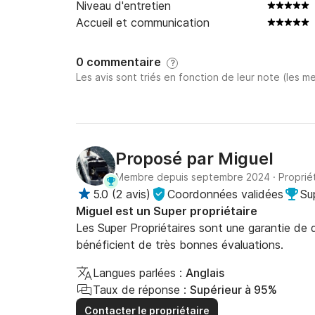
Niveau d'entretien
Accueil et communication
0 commentaire
?
Les avis sont triés en fonction de leur note (les me
Proposé par
Miguel
Membre depuis septembre 2024
·
Proprié
5.0
(
2 avis
)
Coordonnées validées
Su
Miguel est un Super propriétaire
Les Super Propriétaires sont une garantie de qu
bénéficient de très bonnes évaluations.
Langues parlées :
Anglais
Taux de réponse :
Supérieur à 95%
Contacter le propriétaire