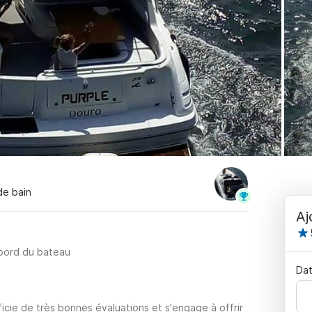
 de bain
Aj
 bord du bateau
Dat
icie de très bonnes évaluations et s'engage à offrir