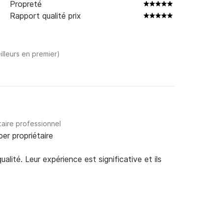
Propreté
Rapport qualité prix
illeurs en premier)
taire professionnel
per propriétaire
alité. Leur expérience est significative et ils