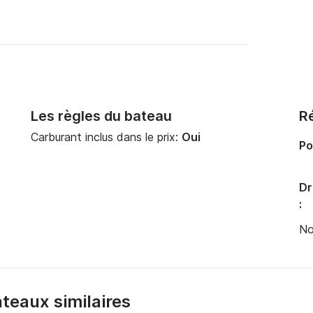
Les règles du bateau
Ré
Carburant inclus dans le prix:
Oui
Po
Dr
:
No
bateaux similaires