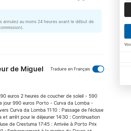
 annulez au moins 24 heures avant le début de
 commission).
Vou
eur de Miguel
Traduire en Français
 490 euros 2 heures de coucher de soleil - 590 
de jour 990 euros Porto - Curva da Lomba - 
rs Curva da Lomba 11:10 : Passage de l'écluse 
et arrêt pour le déjeuner 14:30 : Continuation 
use de Crestuma 17:45 : Arrivée à Porto Prix 