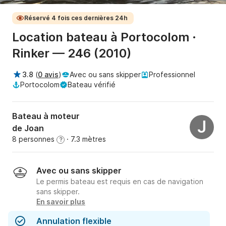
Réservé 4 fois ces dernières 24h
Location bateau à Portocolom ·
Rinker — 246 (2010)
3.8
(
0 avis
)
Avec ou sans skipper
Professionnel
Portocolom
Bateau vérifié
Bateau à moteur
J
de Joan
8 personnes
· 7.3 mètres
?
Avec ou sans skipper
Le permis bateau est requis en cas de navigation
sans skipper.
En savoir plus
Annulation flexible