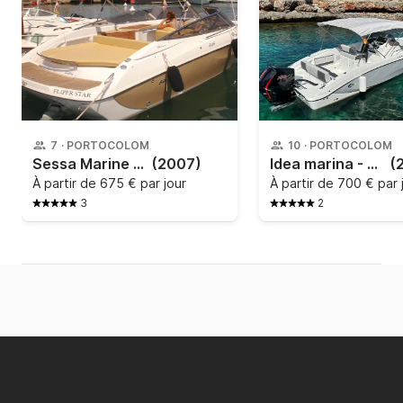
7
·
PORTOCOLOM
10
·
PORTOCOLOM
Sessa Marine - S26
(2007)
Idea marina - 70.2
(
À partir de
675 € par jour
À partir de
700 € par 
3
2