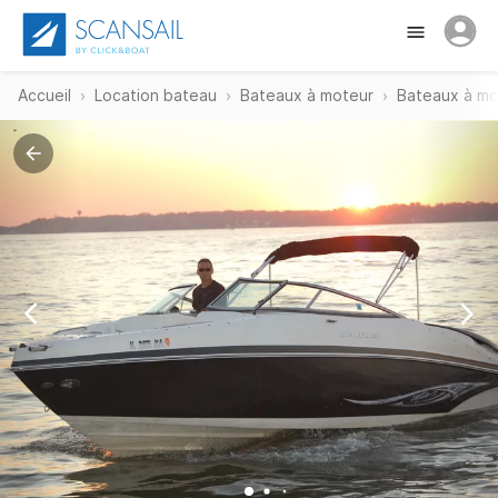
Accueil
Location bateau
Bateaux à moteur
Bateaux à mo