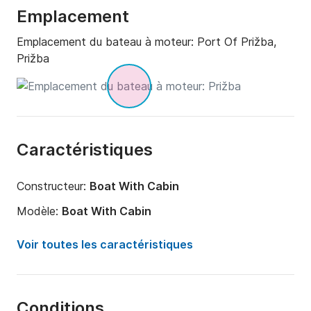
Emplacement
Emplacement du bateau à moteur:
Port Of Prižba,
Prižba
Caractéristiques
Constructeur:
Boat With Cabin
Modèle:
Boat With Cabin
Puissance moteur:
15cv
Voir toutes les caractéristiques
Longueur:
5m
Année:
2022
Conditions