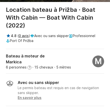
Location bateau à Prižba · Boat
With Cabin — Boat With Cabin
(2022)
4.8
(
0 avis
)
Avec ou sans skipper
Professionnel
Port Of Prižba
Bateau à moteur de
M
Markica
6 personnes
· 15 chevaux
· 5 mètres
?
Avec ou sans skipper
Le permis bateau est requis en cas de navigation
sans skipper.
En savoir plus