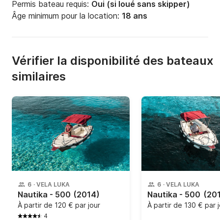
Permis bateau requis:
Oui (si loué sans skipper)
Âge minimum pour la location:
18 ans
Vérifier la disponibilité des bateaux
similaires
6
·
VELA LUKA
6
·
VELA LUKA
Nautika - 500
(2014)
Nautika - 500
(20
À partir de
120 € par jour
À partir de
130 € par 
4