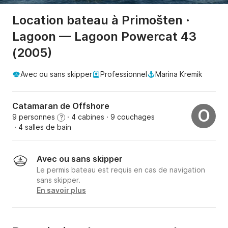
Location bateau à Primošten ·
Lagoon — Lagoon Powercat 43
(2005)
Avec ou sans skipper
Professionnel
Marina Kremik
Catamaran de Offshore
O
9 personnes
· 4 cabines
· 9 couchages
?
· 4 salles de bain
Avec ou sans skipper
Le permis bateau est requis en cas de navigation
sans skipper.
En savoir plus