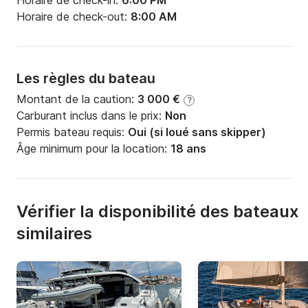
Horaire de check-in:
6:00 PM
Horaire de check-out:
8:00 AM
Les règles du bateau
Montant de la caution:
3 000 €
?
Carburant inclus dans le prix:
Non
Permis bateau requis:
Oui (si loué sans skipper)
Âge minimum pour la location:
18 ans
Vérifier la disponibilité des bateaux
similaires