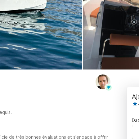
Aj
equis.
Dat
cie de très bonnes évaluations et s'engage à offrir