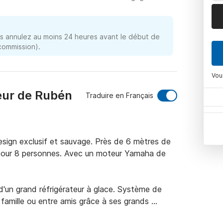
 annulez au moins 24 heures avant le début de
 commission).
Vou
eur de Rubén
Traduire en Français
sign exclusif et sauvage. Près de 6 mètres de 
 pour 8 personnes. Avec un moteur Yamaha de 
'un grand réfrigérateur à glace. Système de 
famille ou entre amis grâce à ses grands 
 et un solarium à l'avant et à l'arrière unique 