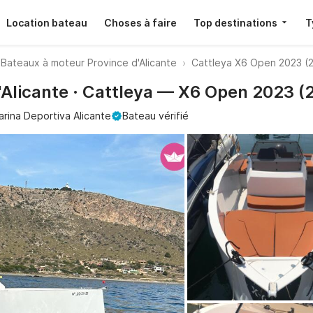
Location bateau
Choses à faire
Top destinations
T
Bateaux à moteur Province d'Alicante
Cattleya X6 Open 2023 (
'Alicante · Cattleya — X6 Open 2023 (
rina Deportiva Alicante
Bateau vérifié