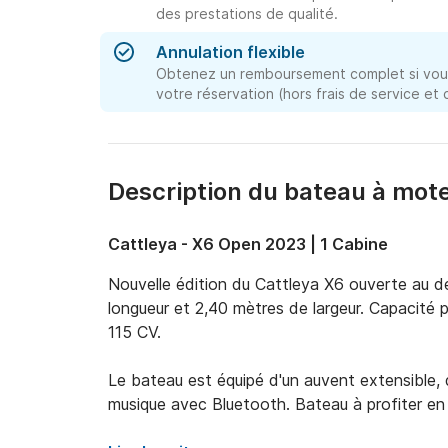
des prestations de qualité.
Annulation flexible
Obtenez un remboursement complet si vous
votre réservation (hors frais de service et
Description du bateau à mot
Cattleya - X6 Open 2023 | 1 Cabine
Nouvelle édition du Cattleya X6 ouverte au de
longueur et 2,40 mètres de largeur. Capacité
115 CV.

Le bateau est équipé d'un auvent extensible, d
musique avec Bluetooth. Bateau à profiter en 
espaces sur le pont, sa sécurité maximale à bord