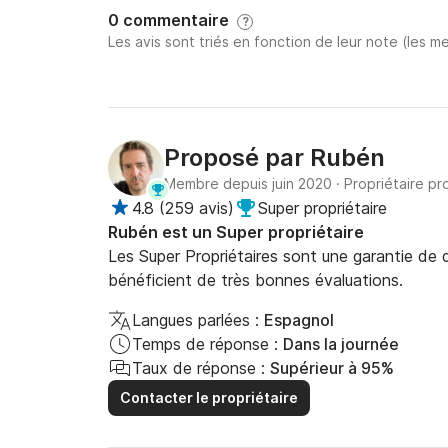
0 commentaire
?
Les avis sont triés en fonction de leur note (les me
Proposé par
Rubén
Membre depuis juin 2020
·
Propriétaire pr
4.8
(
259 avis
)
Super propriétaire
Rubén est un Super propriétaire
Les Super Propriétaires sont une garantie de qu
bénéficient de très bonnes évaluations.
Langues parlées :
Espagnol
Temps de réponse :
Dans la journée
Taux de réponse :
Supérieur à 95%
Contacter le propriétaire