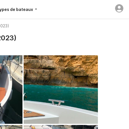
ypes de bateaux
2023)
2023)