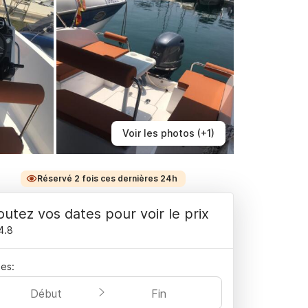
Voir les photos (+1)
Réservé 2 fois ces dernières 24h
outez vos dates pour voir le prix
4.8
es:
Début
Fin