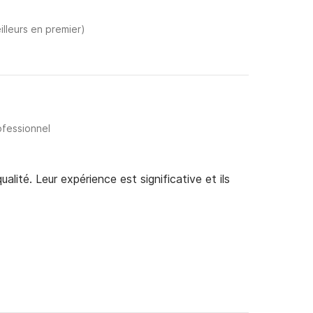
illeurs en premier)
ofessionnel
alité. Leur expérience est significative et ils