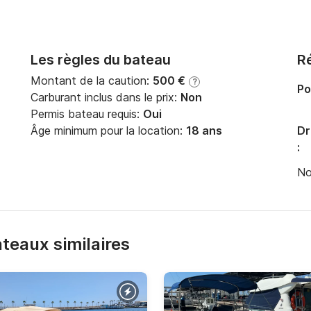
Les règles du bateau
Ré
Montant de la caution:
500 €
?
Po
Carburant inclus dans le prix:
Non
Permis bateau requis:
Oui
Âge minimum pour la location:
18 ans
Dr
:
No
bateaux similaires