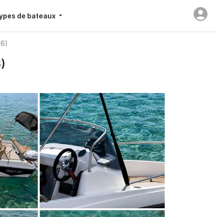
ypes de bateaux
26)
)