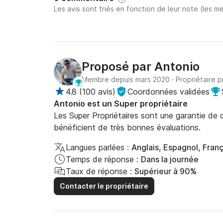
Les avis sont triés en fonction de leur note (les me
Proposé par
Antonio
Membre depuis mars 2020
·
Propriétaire p
4.8
(
100 avis
)
Coordonnées validées
Antonio est un Super propriétaire
Les Super Propriétaires sont une garantie de qu
bénéficient de très bonnes évaluations.
Langues parlées :
Anglais, Espagnol, Franç
Temps de réponse :
Dans la journée
Taux de réponse :
Supérieur à 90%
Contacter le propriétaire