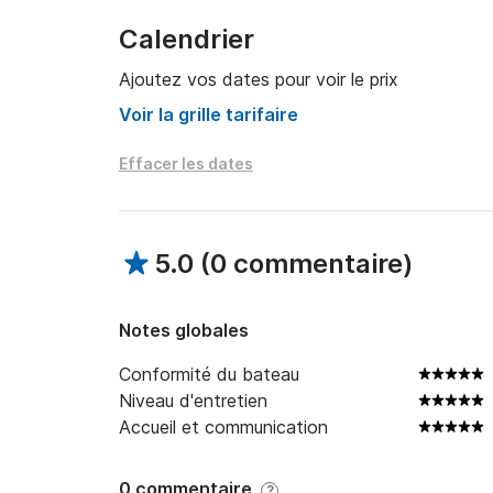
Calendrier
Ajoutez vos dates pour voir le prix
Voir la grille tarifaire
Effacer les dates
5.0
(
0 commentaire
)
Notes globales
Conformité du bateau
Niveau d'entretien
Accueil et communication
0 commentaire
?