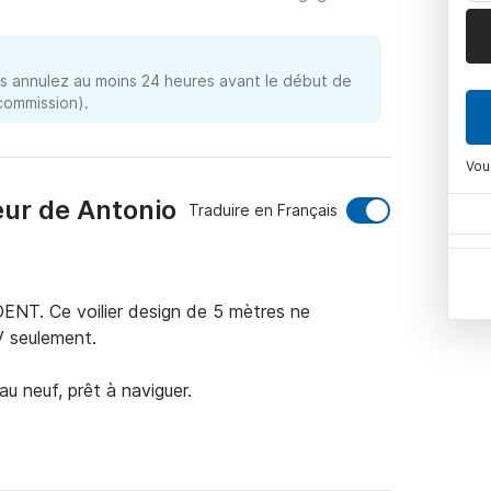
 annulez au moins 24 heures avant le début de
 commission).
Vou
eur de Antonio
Traduire en Français
NT. Ce voilier design de 5 mètres ne 
 seulement.

u neuf, prêt à naviguer.