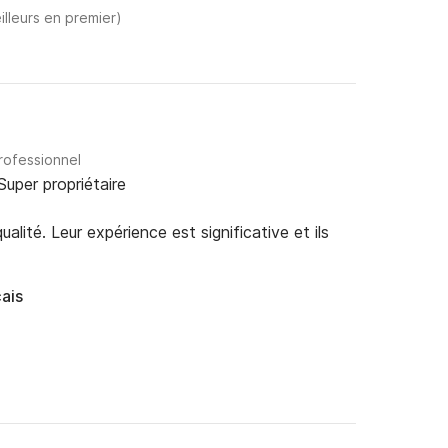
illeurs en premier)
rofessionnel
Super propriétaire
alité. Leur expérience est significative et ils
ais