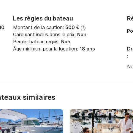
Les règles du bateau
Ré
30
Montant de la caution:
500 €
?
Po
Carburant inclus dans le prix:
Non
Permis bateau requis:
Non
Âge minimum pour la location:
18 ans
Dr
:
No
bateaux similaires