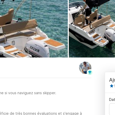
Aj
e si vous naviguez sans skipper.
Dat
ficie de très bonnes évaluations et s'engage à