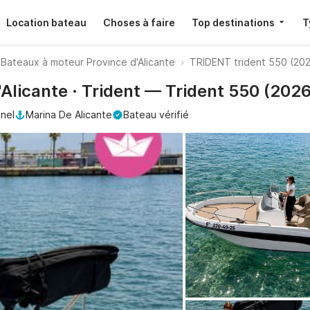
Location bateau
Choses à faire
Top destinations
T
Bateaux à moteur Province d'Alicante
TRIDENT trident 550 (20
'Alicante · Trident — Trident 550 (2026
nel
Marina De Alicante
Bateau vérifié