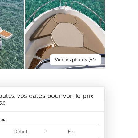
Voir les photos (+1)
outez vos dates pour voir le prix
5.0
es:
Début
Fin