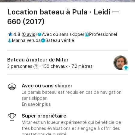
Location bateau à Pula · Leidi —
660 (2017)
4.8
(
0 avis
)
Avec ou sans skipper
Professionnel
Marina Veruda
Bateau vérifié
Bateau à moteur de Mitar
3 personnes
· 150 chevaux
· 7.2 mètres
?
Avec ou sans skipper
Le permis bateau est requis en cas de navigation
sans skipper.
En savoir plus
Super propriétaire
Mitar est un loueur expérimenté qui bénéficie de
très bonnes évaluations et s'engage à offrir des
prestations de qualité.