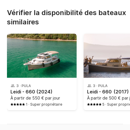
Vérifier la disponibilité des bateaux
similaires
3
·
PULA
3
·
PULA
Leidi - 660
(2024)
Leidi - 660
(2017)
À partir de
550 € par jour
À partir de
500 € par 
1
·
Super propriétaire
5
·
Super propri