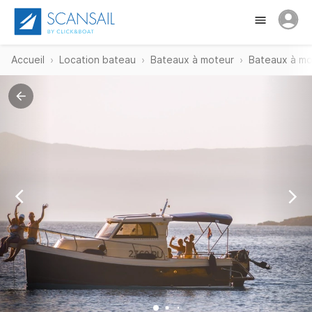
Accueil
Location bateau
Bateaux à moteur
Bateaux à mo