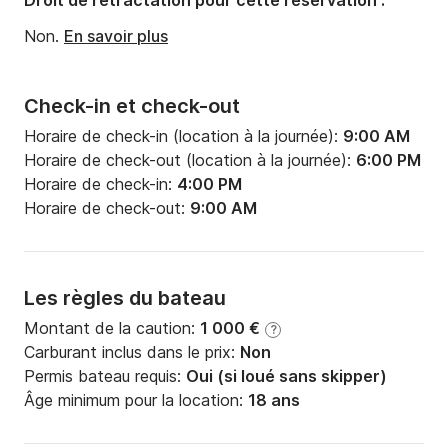
Droit de rétractation pour cette réservation :
Non.
En savoir plus
Check-in et check-out
Horaire de check-in (location à la journée):
9:00 AM
Horaire de check-out (location à la journée):
6:00 PM
Horaire de check-in:
4:00 PM
Horaire de check-out:
9:00 AM
Les règles du bateau
Montant de la caution:
1 000 €
?
Carburant inclus dans le prix:
Non
Permis bateau requis:
Oui (si loué sans skipper)
Âge minimum pour la location:
18 ans