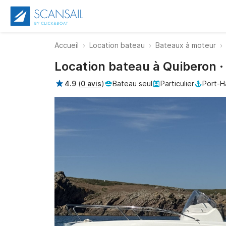
Accueil
Location bateau
Bateaux à moteur
Location bateau à Quiberon 
4.9
(
0 avis
)
Bateau seul
Particulier
Port-H