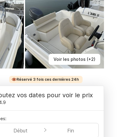
Voir les photos (+2)
Réservé 3 fois ces dernières 24h
outez vos dates pour voir le prix
4.9
es:
Début
Fin