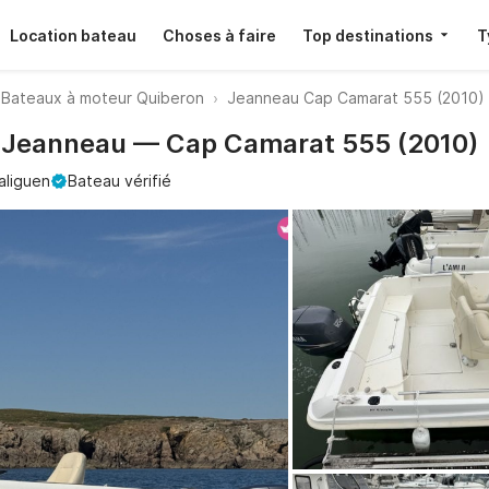
Location bateau
Choses à faire
Top destinations
T
Bateaux à moteur Quiberon
Jeanneau Cap Camarat 555 (2010)
· Jeanneau — Cap Camarat 555 (2010)
aliguen
Bateau vérifié