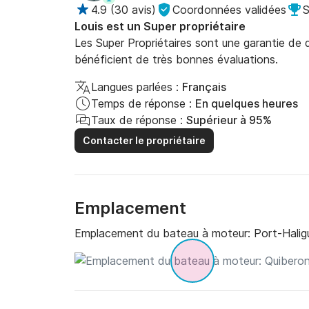
4.9
(
30 avis
)
Coordonnées validées
S
Louis est un Super propriétaire
Les Super Propriétaires sont une garantie de qu
bénéficient de très bonnes évaluations.
Langues parlées :
Français
Temps de réponse :
En quelques heures
Taux de réponse :
Supérieur à 95%
Contacter le propriétaire
Emplacement
Emplacement du bateau à moteur:
Port-Halig