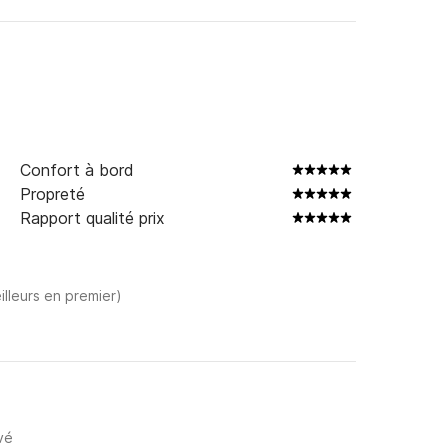
Confort à bord
Propreté
Rapport qualité prix
illeurs en premier)
vé