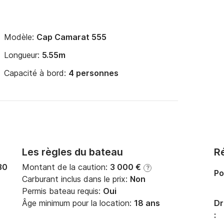
Modèle:
Cap Camarat 555
Longueur:
5.55m
Capacité à bord:
4 personnes
Les règles du bateau
Ré
30
Montant de la caution:
3 000 €
?
Po
Carburant inclus dans le prix:
Non
Permis bateau requis:
Oui
Âge minimum pour la location:
18 ans
Dr
: