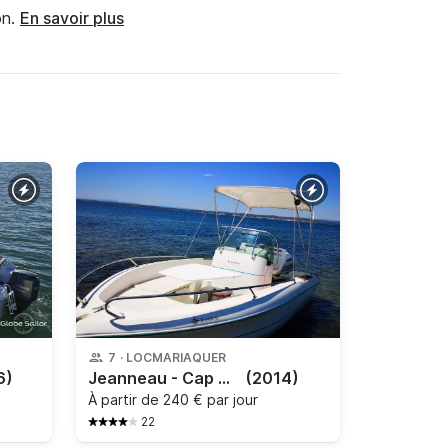
n.
En savoir plus
7
·
LOCMARIAQUER
6)
Jeanneau - Cap Camarat 535
(2014)
À partir de
240 € par jour
22