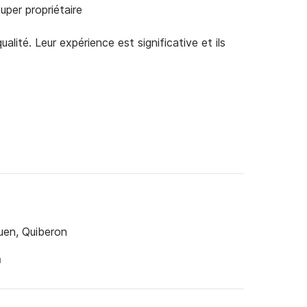
uper propriétaire
alité. Leur expérience est significative et ils
uen, Quiberon