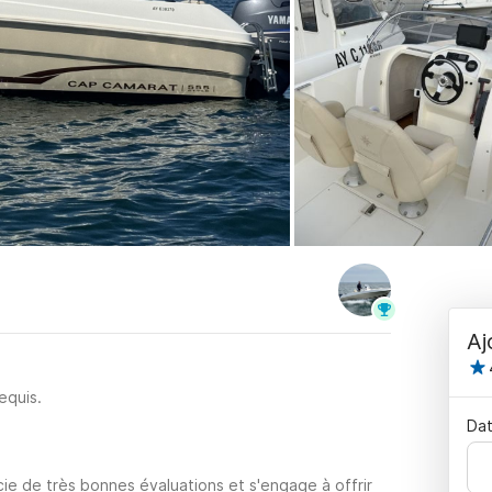
Aj
equis.
Dat
ie de très bonnes évaluations et s'engage à offrir