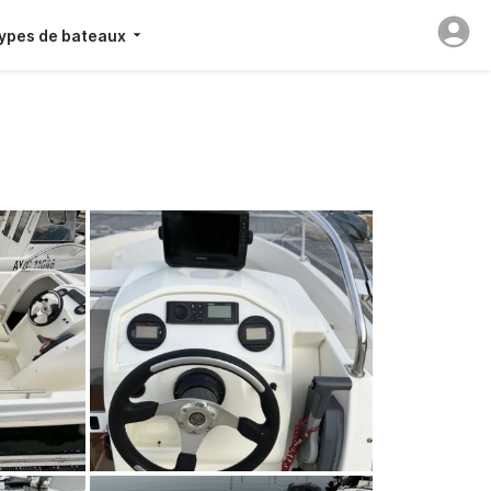
ypes de bateaux