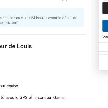
 annulez au moins 24 heures avant le début de
 commission).
Vou
ur de Louis
ut équipé.

ité avec le GPS et le sondeur Garmin.
