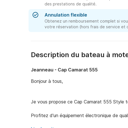
des prestations de qualité.
Annulation flexible
Obtenez un remboursement complet si vous
votre réservation (hors frais de service et
Description du bateau à mote
Jeanneau - Cap Camarat 555
Bonjour à tous, 

Je vous propose ce Cap Camarat 555 Style to
Profitez d'un équipement électronique de qual
Ainsi qu'un autoradio Bluetooth Fusion. 
