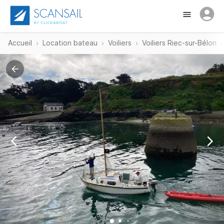
Accueil
Location bateau
Voiliers
Voiliers Riec-sur-Bélon