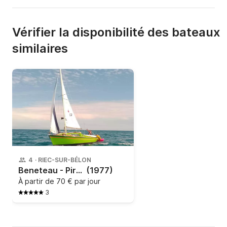
Vérifier la disponibilité des bateaux
similaires
4
·
RIEC-SUR-BÉLON
Beneteau - Piranha mk2
(1977)
À partir de
70 € par jour
3