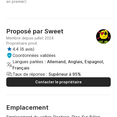
en premier)
Proposé par
Sweet
Membre depuis juillet 2024
Propriétaire privé
4.4
(
6 avis
)
Coordonnées validées
Langues parlées :
Allemand, Anglais, Espagnol,
Français
Taux de réponse :
Supérieur à 95%
Contacter le propriétaire
Emplacement