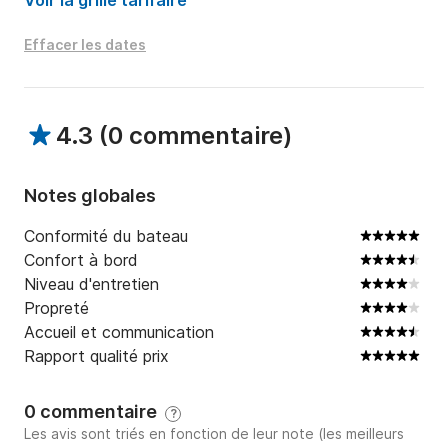
Voir la grille tarifaire
Effacer les dates
4.3
(
0 commentaire
)
Notes globales
Conformité du bateau
Confort à bord
Niveau d'entretien
Propreté
Accueil et communication
Rapport qualité prix
0 commentaire
?
Les avis sont triés en fonction de leur note (les meilleurs