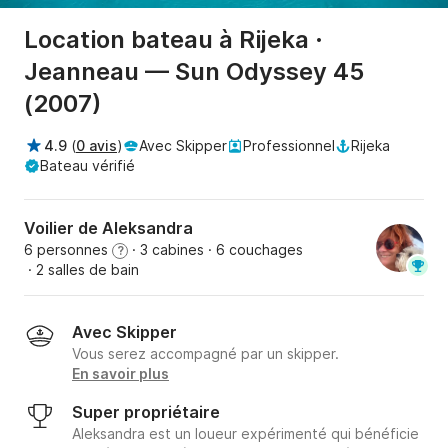
Location bateau à Rijeka ·
Jeanneau — Sun Odyssey 45
(2007)
4.9
(
0 avis
)
Avec Skipper
Professionnel
Rijeka
Bateau vérifié
Voilier de Aleksandra
6 personnes
· 3 cabines
· 6 couchages
?
· 2 salles de bain
Avec Skipper
Vous serez accompagné par un skipper.
En savoir plus
Super propriétaire
Aleksandra est un loueur expérimenté qui bénéficie