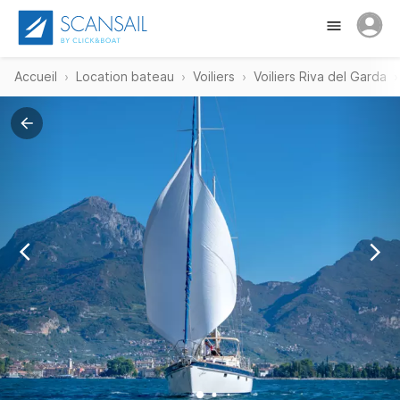
Accueil
Location bateau
Voiliers
Voiliers Riva del Garda