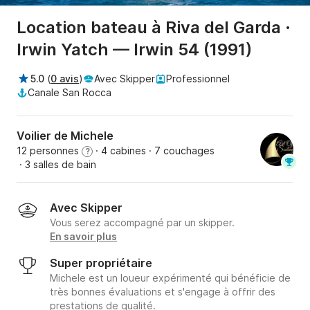
Location bateau à Riva del Garda ·
Irwin Yatch — Irwin 54 (1991)
5.0
(
0 avis
)
Avec Skipper
Professionnel
Canale San Rocca
Voilier de Michele
12 personnes
· 4 cabines
· 7 couchages
?
· 3 salles de bain
Avec Skipper
Vous serez accompagné par un skipper.
En savoir plus
Super propriétaire
Michele est un loueur expérimenté qui bénéficie de
très bonnes évaluations et s'engage à offrir des
prestations de qualité.