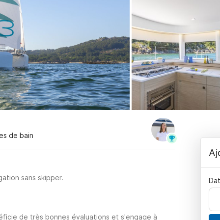
les de bain
Aj
ation sans skipper.
Dat
éficie de très bonnes évaluations et s'engage à