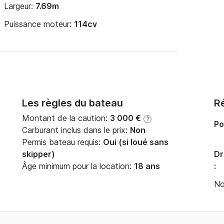
Largeur:
7.69m
Puissance moteur:
114cv
Les règles du bateau
Ré
Montant de la caution:
3 000 €
?
Po
Carburant inclus dans le prix:
Non
Permis bateau requis:
Oui (si loué sans
skipper)
Dr
Âge minimum pour la location:
18 ans
:
No