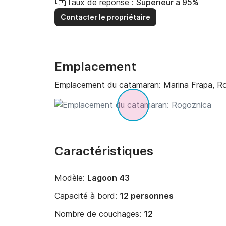
Taux de réponse :
Supérieur à 95%
Contacter le propriétaire
Emplacement
Emplacement du catamaran:
Marina Frapa, R
Caractéristiques
Modèle:
Lagoon 43
Capacité à bord:
12 personnes
Nombre de couchages:
12