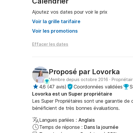
Calendrier
Ajoutez vos dates pour voir le prix
Voir la grille tarifaire
Voir les promotions
Effacer les dates
Proposé par
Lovorka
Membre depuis octobre 2016
·
Propriétai
4.6
(
47 avis
)
Coordonnées validées
S
Lovorka est un Super propriétaire
Les Super Propriétaires sont une garantie de qu
bénéficient de très bonnes évaluations.
Langues parlées :
Anglais
Temps de réponse :
Dans la journée