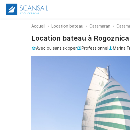
Accueil
Location bateau
Catamaran
Catama
Location bateau à Rogoznica
Avec ou sans skipper
Professionnel
Marina F