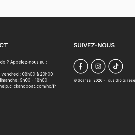
CT
SUIVEZ-NOUS
ide ? Appelez-nous au :
u vendredi: 08h00 à 20h00
dimanche: 9h00 - 18h00
© Scansail 2026 - Tous droits rés
/help.clickandboat.com/hc/fr