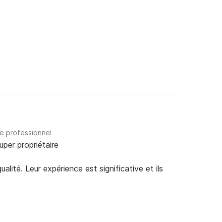
re professionnel
uper propriétaire
alité. Leur expérience est significative et ils