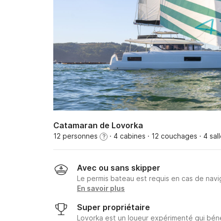
Catamaran de Lovorka
12 personnes
· 4 cabines
· 12 couchages
· 4 sal
?
Avec ou sans skipper
Le permis bateau est requis en cas de navig
En savoir plus
Super propriétaire
Lovorka est un loueur expérimenté qui bén