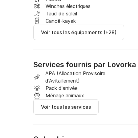
Winches électriques
Taud de soleil
Canoë-kayak
Voir tous les équipements (+28)
Services fournis par Lovorka
APA (Allocation Provisoire
d'Avitaillement)
Pack d'arrivée
Ménage animaux
Voir tous les services