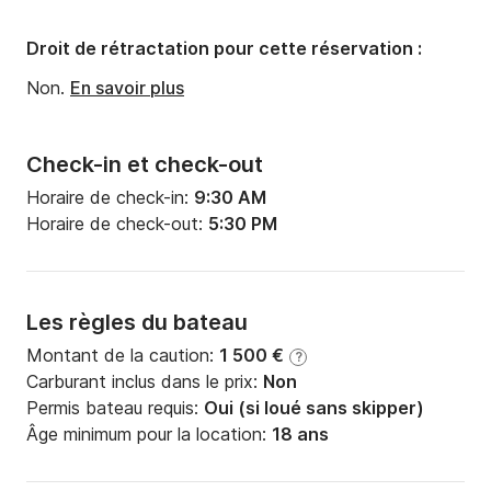
Droit de rétractation pour cette réservation :
Non.
En savoir plus
Check-in et check-out
Horaire de check-in:
9:30 AM
Horaire de check-out:
5:30 PM
Les règles du bateau
Montant de la caution:
1 500 €
?
Carburant inclus dans le prix:
Non
Permis bateau requis:
Oui (si loué sans skipper)
Âge minimum pour la location:
18 ans