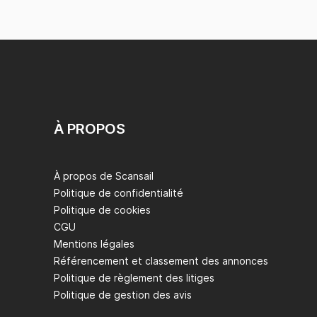
À PROPOS
À propos de Scansail
Politique de confidentialité
Politique de cookies
CGU
Mentions légales
Référencement et classement des annonces
Politique de règlement des litiges
Politique de gestion des avis