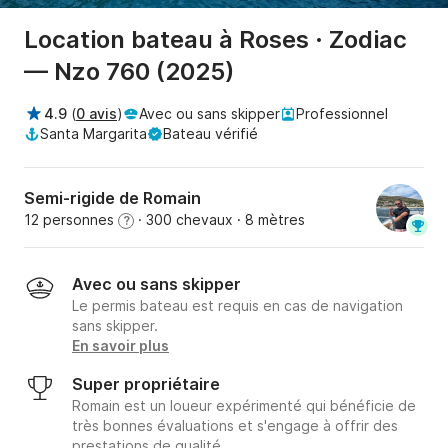
Location bateau à Roses · Zodiac
— Nzo 760 (2025)
4.9
(
0 avis
)
Avec ou sans skipper
Professionnel
Santa Margarita
Bateau vérifié
Semi-rigide de Romain
12 personnes
· 300 chevaux
· 8 mètres
?
Avec ou sans skipper
Le permis bateau est requis en cas de navigation
sans skipper.
En savoir plus
Super propriétaire
Romain est un loueur expérimenté qui bénéficie de
très bonnes évaluations et s'engage à offrir des
prestations de qualité.