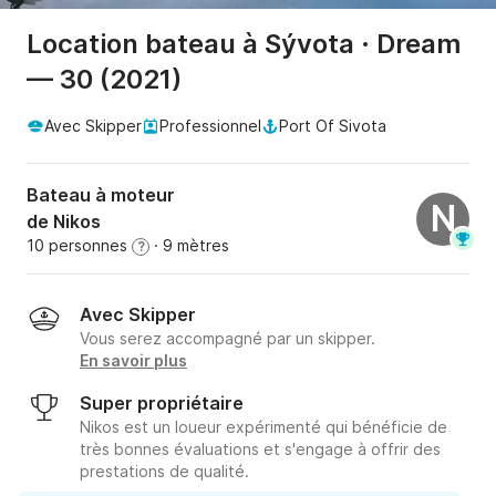
Location bateau à Sývota · Dream
— 30 (2021)
Avec Skipper
Professionnel
Port Of Sivota
Bateau à moteur
N
de Nikos
10 personnes
· 9 mètres
?
Avec Skipper
Vous serez accompagné par un skipper.
En savoir plus
Super propriétaire
Nikos est un loueur expérimenté qui bénéficie de
très bonnes évaluations et s'engage à offrir des
prestations de qualité.