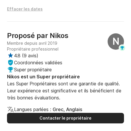
Effacer les dates
Proposé par
Nikos
N
Membre depuis avril 2019
Propriétaire professionnel
4.8
(
9 avis
)
Coordonnées validées
Super propriétaire
Nikos est un Super propriétaire
Les Super Propriétaires sont une garantie de qualité.
Leur expérience est significative et ils bénéficient de
très bonnes évaluations.
Langues parlées :
Grec, Anglais
Contacter le propriétaire