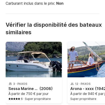
Carburant inclus dans le prix:
Non
Vérifier la disponibilité des bateaux
similaires
3
·
PAXOS
12
·
PAXOS
Sessa Marine - Key largo 28
(2008)
Arona - xxxx
(194
À partir de
750 € par jour
À partir de
940 € par 
6
·
Super propriétaire
Super propriétaire