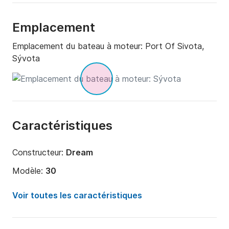
Emplacement
Emplacement du bateau à moteur:
Port Of Sivota,
Sývota
Caractéristiques
Constructeur:
Dream
Modèle:
30
Puissance moteur:
0cv
Voir toutes les caractéristiques
Longueur:
9m
Année:
2021