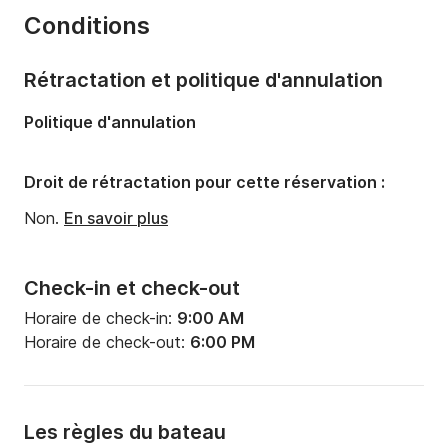
Conditions
Capacité à bord:
10 personnes
Rétractation et politique d'annulation
Politique d'annulation
Droit de rétractation pour cette réservation :
Non.
En savoir plus
Check-in et check-out
Horaire de check-in:
9:00 AM
Horaire de check-out:
6:00 PM
Les règles du bateau