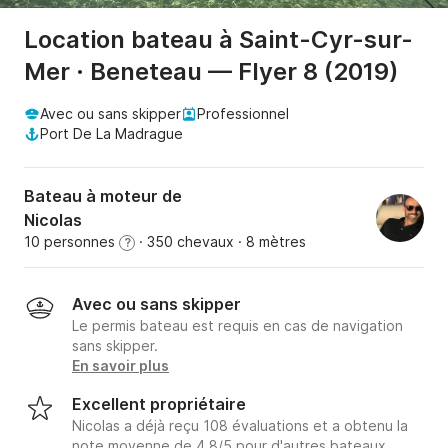
Location bateau à Saint-Cyr-sur-
Mer · Beneteau — Flyer 8 (2019)
Avec ou sans skipper
Professionnel
Port De La Madrague
Bateau à moteur de
Nicolas
10 personnes
· 350 chevaux
· 8 mètres
?
Avec ou sans skipper
Le permis bateau est requis en cas de navigation
sans skipper.
En savoir plus
Excellent propriétaire
Nicolas a déjà reçu 108 évaluations et a obtenu la
note moyenne de 4.8/5 pour d'autres bateaux.