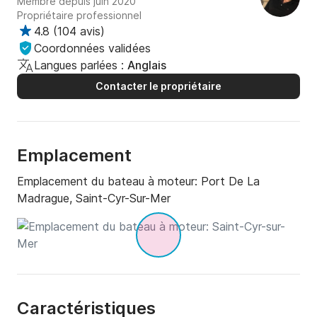
Membre depuis juin 2020
Propriétaire professionnel
4.8
(
104 avis
)
Coordonnées validées
Langues parlées :
Anglais
Contacter le propriétaire
Emplacement
Emplacement du bateau à moteur:
Port De La
Madrague, Saint-Cyr-Sur-Mer
Caractéristiques