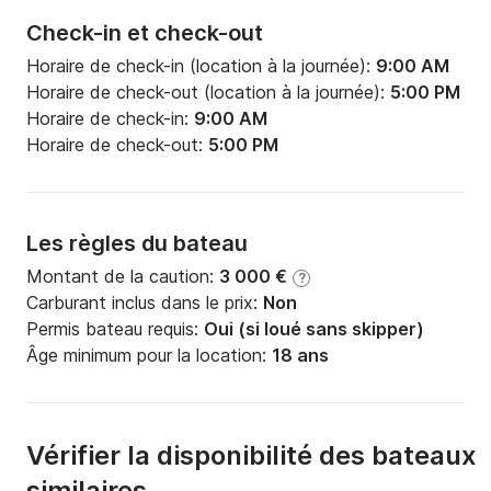
Check-in et check-out
Horaire de check-in (location à la journée):
9:00 AM
Horaire de check-out (location à la journée):
5:00 PM
Horaire de check-in:
9:00 AM
Horaire de check-out:
5:00 PM
Les règles du bateau
Montant de la caution:
3 000 €
?
Carburant inclus dans le prix:
Non
Permis bateau requis:
Oui (si loué sans skipper)
Âge minimum pour la location:
18 ans
Vérifier la disponibilité des bateaux
similaires