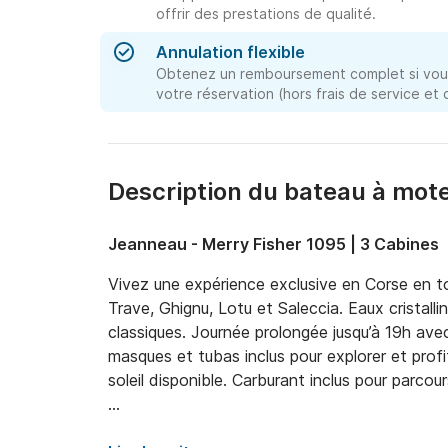
offrir des prestations de qualité.
Annulation flexible
Obtenez un remboursement complet si vous
votre réservation (hors frais de service et
Description du bateau à mote
Jeanneau - Merry Fisher 1095 | 3 Cabines
Vivez une expérience exclusive en Corse en tou
Trave, Ghignu, Lotu et Saleccia. Eaux cristalli
classiques. Journée prolongée jusqu’à 19h avec
masques et tubas inclus pour explorer et profi
soleil disponible. Carburant inclus pour parcours 
Votre expérience:
