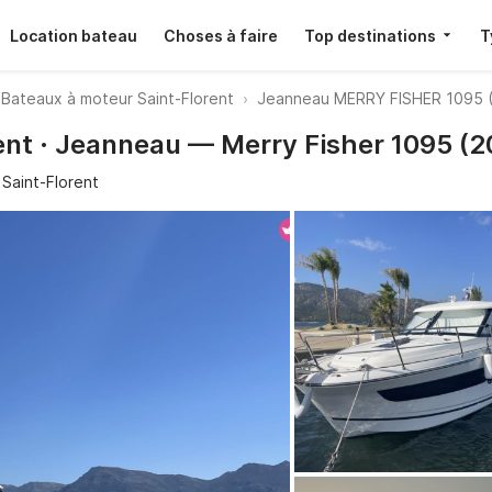
Location bateau
Choses à faire
Top destinations
T
Bateaux à moteur Saint-Florent
Jeanneau MERRY FISHER 1095 
ent · Jeanneau — Merry Fisher 1095 (2
 Saint-Florent