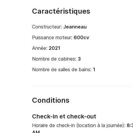
Caractéristiques
Constructeur:
Jeanneau
Puissance moteur:
600cv
Année:
2021
Nombre de cabines:
3
Nombre de salles de bains:
1
Conditions
Check-in et check-out
Horaire de check-in (location à la journée):
8:
AM