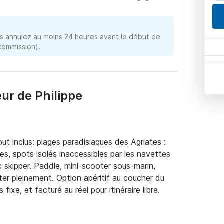
 annulez au moins 24 heures avant le début de
 commission).
ur de Philippe
t inclus: plages paradisiaques des Agriates : 
nes, spots isolés inaccessibles par les navettes 
 skipper. Paddle, mini-scooter sous-marin, 
ter pleinement. Option apéritif au coucher du 
fixe, et facturé au réel pour itinéraire libre.
