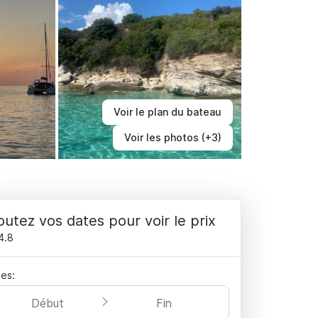
Voir le plan du bateau
Voir les photos (+3)
outez vos dates pour voir le prix
4.8
es:
Début
Fin