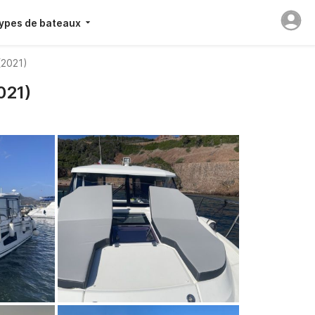
ypes de bateaux
(2021)
021)