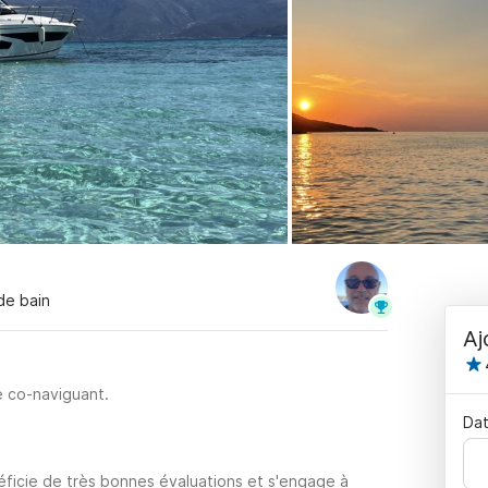
 de bain
Aj
e co-naviguant.
Dat
éficie de très bonnes évaluations et s'engage à