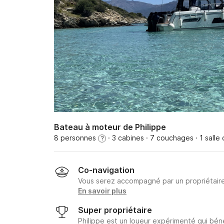
Bateau à moteur de Philippe
8 personnes
· 3 cabines
· 7 couchages
· 1 salle
?
Co-navigation
Vous serez accompagné par un propriétair
En savoir plus
Super propriétaire
Philippe est un loueur expérimenté qui bén