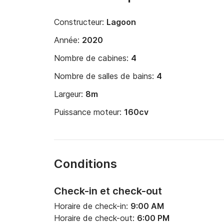
Constructeur:
Lagoon
Année:
2020
Nombre de cabines:
4
Nombre de salles de bains:
4
Largeur:
8m
Puissance moteur:
160cv
Conditions
Check-in et check-out
Horaire de check-in:
9:00 AM
Horaire de check-out:
6:00 PM