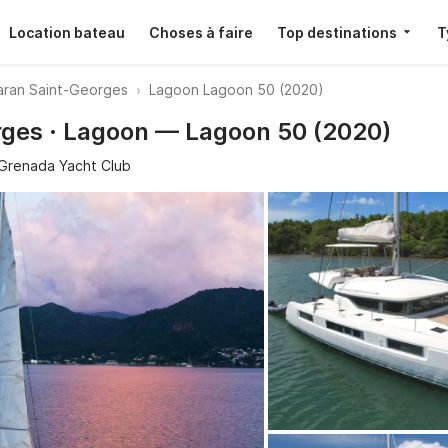
Location bateau
Choses à faire
Top destinations
T
ran Saint-Georges
Lagoon Lagoon 50 (2020)
rges · Lagoon — Lagoon 50 (2020)
Grenada Yacht Club