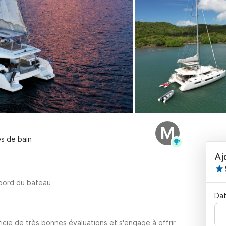
M
es de bain
Aj
 bord du bateau
Dat
icie de très bonnes évaluations et s'engage à offrir