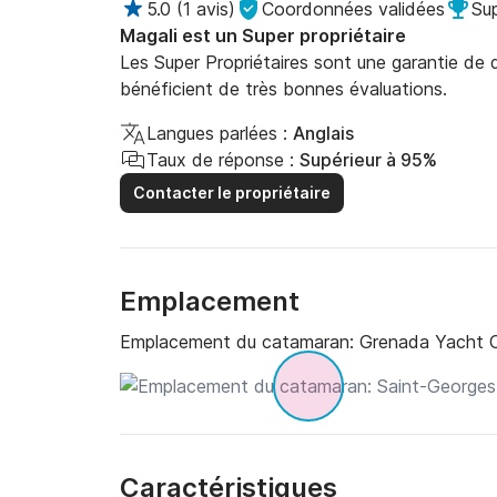
5.0
(
1 avis
)
Coordonnées validées
Sup
Magali est un Super propriétaire
Les Super Propriétaires sont une garantie de qu
bénéficient de très bonnes évaluations.
Langues parlées :
Anglais
Taux de réponse :
Supérieur à 95%
Contacter le propriétaire
Emplacement
Emplacement du catamaran:
Grenada Yacht C
Caractéristiques