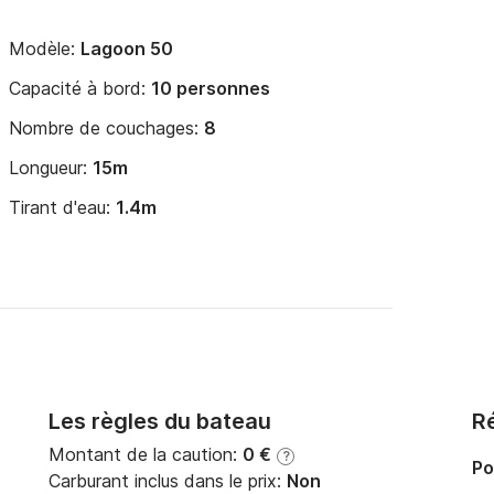
Modèle:
Lagoon 50
Capacité à bord:
10 personnes
Nombre de couchages:
8
Longueur:
15m
Tirant d'eau:
1.4m
Les règles du bateau
Ré
Montant de la caution:
0 €
?
Po
Carburant inclus dans le prix:
Non