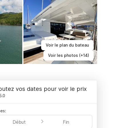
Voir le plan du bateau
Voir les photos (+14)
outez vos dates pour voir le prix
5.0
es:
Début
Fin