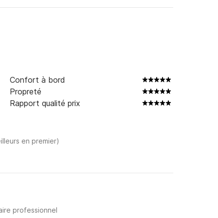
Confort à bord
Propreté
Rapport qualité prix
illeurs en premier)
aire professionnel