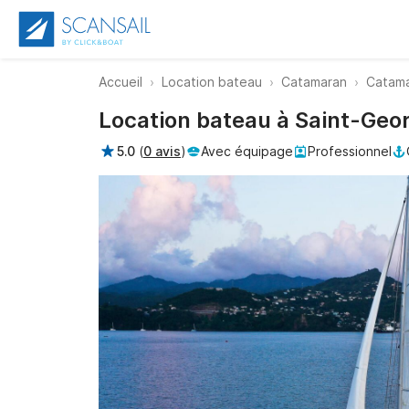
Accueil
Location bateau
Catamaran
Catama
Location bateau à Saint-Geo
5.0
(
0 avis
)
Avec équipage
Professionnel