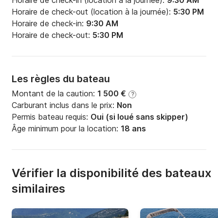
Horaire de check-in (location à la journée):
9:30 AM
Horaire de check-out (location à la journée):
5:30 PM
Horaire de check-in:
9:30 AM
Horaire de check-out:
5:30 PM
Les règles du bateau
Montant de la caution:
1 500 €
?
Carburant inclus dans le prix:
Non
Permis bateau requis:
Oui (si loué sans skipper)
Âge minimum pour la location:
18 ans
Vérifier la disponibilité des bateaux
similaires