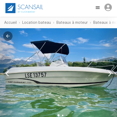
Accueil
Location bateau
Bateaux à moteur
Bateaux à mo