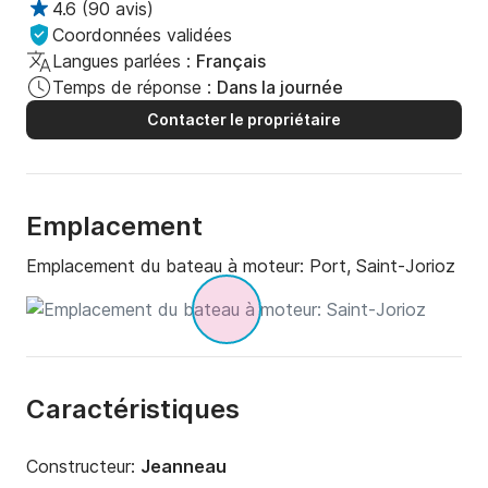
4.6
(
90 avis
)
Coordonnées validées
Langues parlées :
Français
Temps de réponse :
Dans la journée
Contacter le propriétaire
Emplacement
Emplacement du bateau à moteur:
Port, Saint-Jorioz
Caractéristiques
Constructeur:
Jeanneau