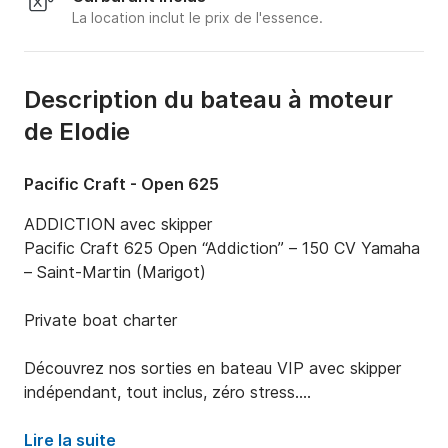
La location inclut le prix de l'essence.
Description du bateau à moteur
de Elodie
Pacific Craft - Open 625
ADDICTION avec skipper

Pacific Craft 625 Open “Addiction” – 150 CV Yamaha 
– Saint-Martin (Marigot)

Private boat charter

Découvrez nos sorties en bateau VIP avec skipper 
indépendant, tout inclus, zéro stress.

Destination Saint martin ou Anguilla (en supplément)

Lire la suite