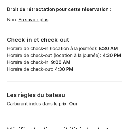
Tirant d'eau:
1.25m
Droit de rétractation pour cette réservation :
Puissance moteur:
78cv
Non.
En savoir plus
Check-in et check-out
Horaire de check-in (location à la journée):
8:30 AM
Horaire de check-out (location à la journée):
4:30 PM
Horaire de check-in:
9:00 AM
Horaire de check-out:
4:30 PM
Les règles du bateau
Carburant inclus dans le prix:
Oui