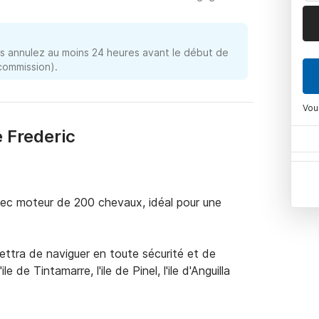
 annulez au moins 24 heures avant le début de
 commission).
Vou
e Frederic
ec moteur de 200 chevaux, idéal pour une 
ttra de naviguer en toute sécurité et de 
 de Tintamarre, l'ile de Pinel, l'ile d'Anguilla 