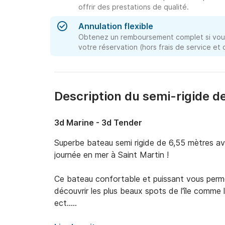
offrir des prestations de qualité.
Annulation flexible
Obtenez un remboursement complet si vous
votre réservation (hors frais de service et
Description du semi-rigide d
3d Marine - 3d Tender
Superbe bateau semi rigide de 6,55 mètres av
journée en mer à Saint Martin ! 

Ce bateau confortable et puissant vous perme
découvrir les plus beaux spots de l'île comme l'ile
ect..
