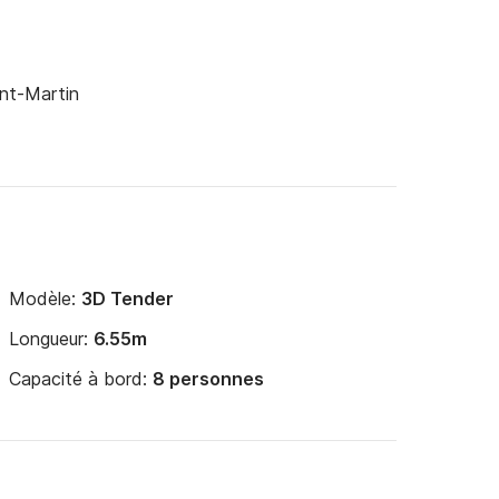
int-Martin
Modèle:
3D Tender
Longueur:
6.55m
Capacité à bord:
8 personnes