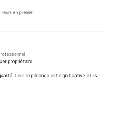
illeurs en premier)
professionnel
per propriétaire
alité. Leur expérience est significative et ils