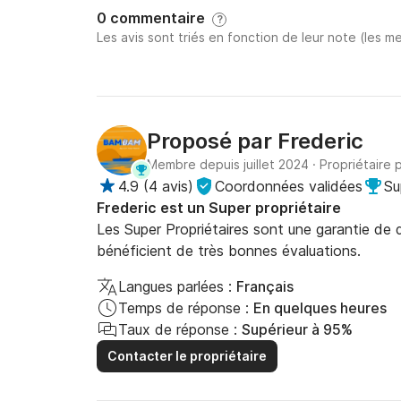
0 commentaire
?
Les avis sont triés en fonction de leur note (les me
Proposé par
Frederic
Membre depuis juillet 2024
·
Propriétaire 
4.9
(
4 avis
)
Coordonnées validées
Su
Frederic est un Super propriétaire
Les Super Propriétaires sont une garantie de qu
bénéficient de très bonnes évaluations.
Langues parlées :
Français
Temps de réponse :
En quelques heures
Taux de réponse :
Supérieur à 95%
Contacter le propriétaire