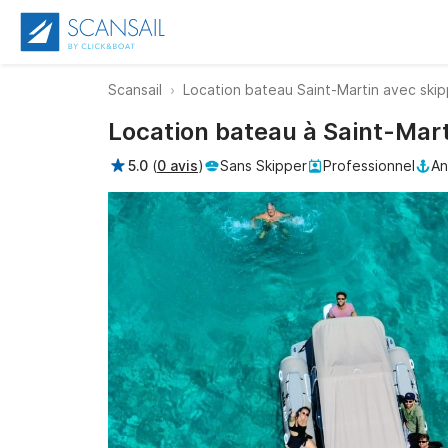
Scansail
Location bateau Saint-Martin avec ski
Location bateau à Saint-Mart
5.0
(
0 avis
)
Sans Skipper
Professionnel
An