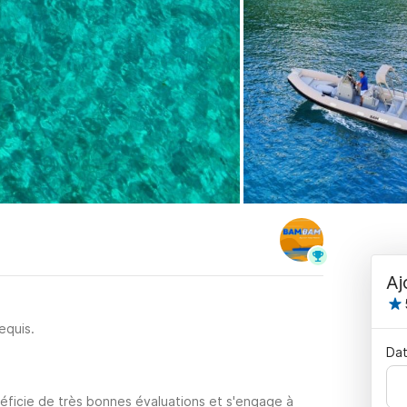
Aj
equis.
Dat
éficie de très bonnes évaluations et s'engage à