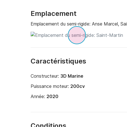
Emplacement
Emplacement du semi-rigide:
Anse Marcel, Sa
Caractéristiques
Constructeur:
3D Marine
Puissance moteur:
200cv
Année:
2020
Conditions