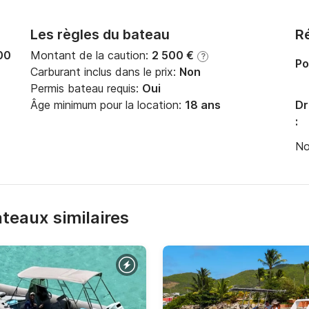
Les règles du bateau
Ré
00
Montant de la caution:
2 500 €
?
Po
Carburant inclus dans le prix:
Non
Permis bateau requis:
Oui
Âge minimum pour la location:
18 ans
Dr
:
No
bateaux similaires