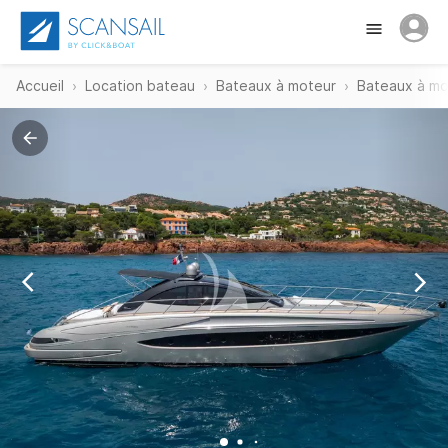
Accueil
Location bateau
Bateaux à moteur
Bateaux à mo