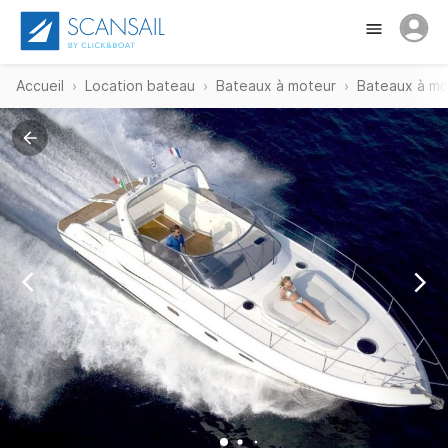
Accueil
Location bateau
Bateaux à moteur
Bateaux à mo