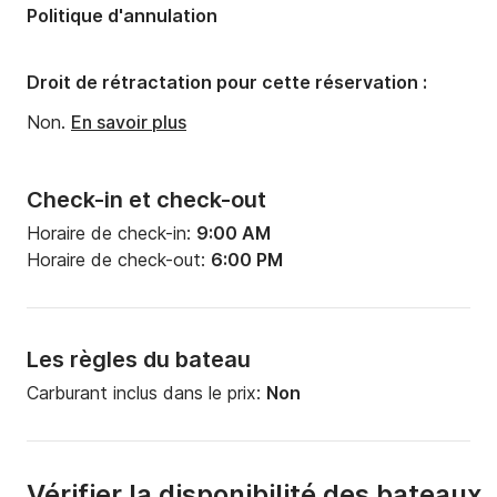
Politique d'annulation
Puissance moteur:
1670cv
Droit de rétractation pour cette réservation :
Non.
En savoir plus
Check-in et check-out
Horaire de check-in:
9:00 AM
Horaire de check-out:
6:00 PM
Les règles du bateau
Carburant inclus dans le prix:
Non
Vérifier la disponibilité des bateaux