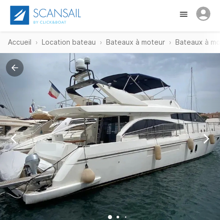
Accueil
Location bateau
Bateaux à moteur
Bateaux à mo