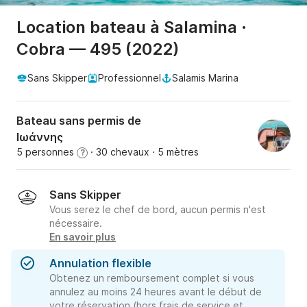
Location bateau à Salamina ·
Cobra — 495 (2022)
Sans Skipper
Professionnel
Salamis Marina
Bateau sans permis de
Ιωάννης
5 personnes
· 30 chevaux
· 5 mètres
?
Sans Skipper
Vous serez le chef de bord, aucun permis n'est
nécessaire.
En savoir plus
Annulation flexible
Obtenez un remboursement complet si vous
annulez au moins 24 heures avant le début de
votre réservation (hors frais de service et