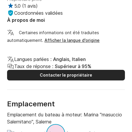
5.0
(
1 avis
)
Coordonnées validées
À propos de moi
Certaines informations ont été traduites
automatiquement.
Afficher la langue d'origine
Langues parlées :
Anglais, Italien
Taux de réponse :
Supérieur à 95%
Contacter le propriétaire
Emplacement
Emplacement du bateau à moteur:
Marina "masuccio
Salernitano", Salerne