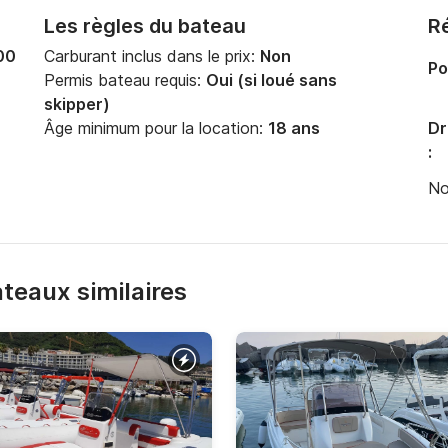
Les règles du bateau
Ré
00
Carburant inclus dans le prix:
Non
Po
Permis bateau requis:
Oui (si loué sans
skipper)
Âge minimum pour la location:
18 ans
Dr
:
No
bateaux similaires