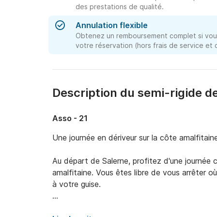
des prestations de qualité.
Annulation flexible
Obtenez un remboursement complet si vous
votre réservation (hors frais de service et
Description du semi-rigide d
Asso - 21
Une journée en dériveur sur la côte amalfitaine
Au départ de Salerne, profitez d'une journée 
amalfitaine. Vous êtes libre de vous arrêter où
à votre guise.

À bord du spacieux et stable dériveur Asso 21