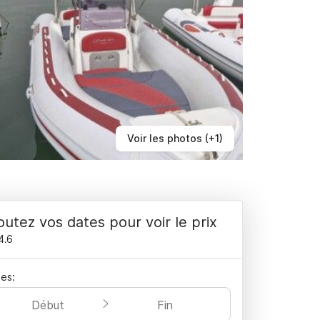
Voir les photos (+1)
outez vos dates pour voir le prix
4.6
es:
Début
Fin