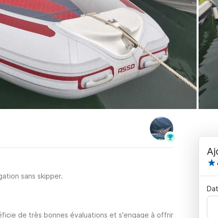
Aj
ation sans skipper.
Dat
ficie de très bonnes évaluations et s'engage à offrir