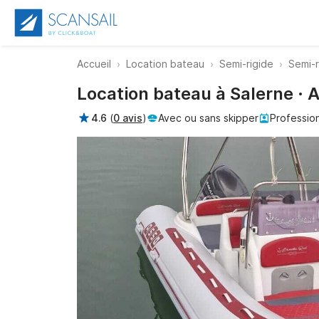
Accueil
Location bateau
Semi-rigide
Semi-r
Location bateau à Salerne · 
4.6
(
0 avis
)
Avec ou sans skipper
Professio