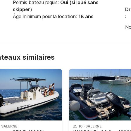
Permis bateau requis:
Oui (si loué sans
skipper)
Dr
Âge minimum pour la location:
18 ans
:
No
bateaux similaires
·
SALERNE
10
·
SALERNE