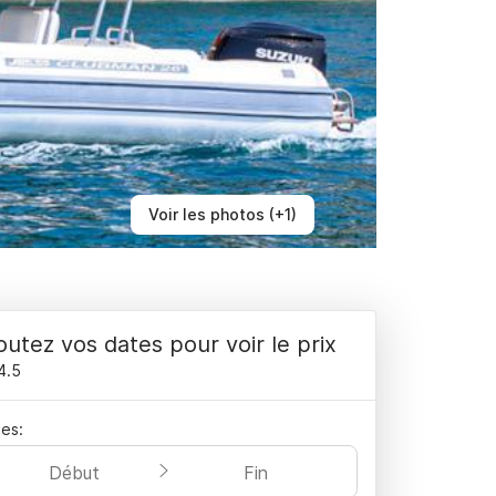
Voir les photos (+1)
outez vos dates pour voir le prix
4.5
es:
Début
Fin