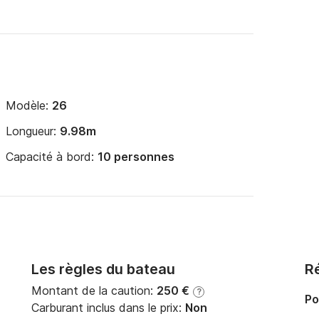
Modèle:
26
Longueur:
9.98m
Capacité à bord:
10 personnes
Les règles du bateau
Ré
Montant de la caution:
250 €
?
Po
Carburant inclus dans le prix:
Non