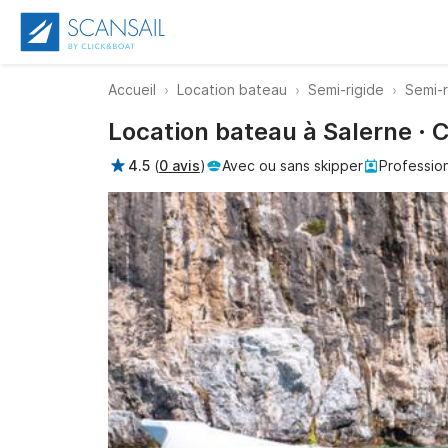
Accueil
Location bateau
Semi-rigide
Semi-r
Location bateau à Salerne ·
4.5
(
0 avis
)
Avec ou sans skipper
Professio