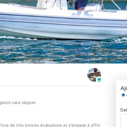
Aj
ation sans skipper.
Dat
ficie de très bonnes évaluations et s'engage à offrir