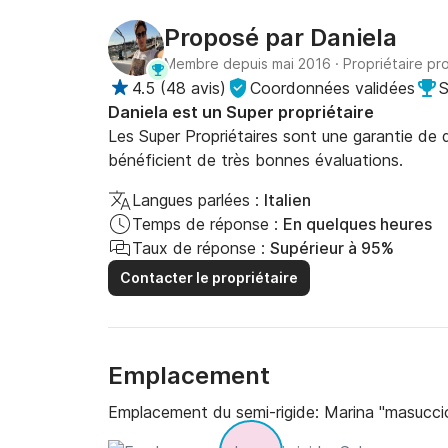
Proposé par
Daniela
Membre depuis mai 2016
·
Propriétaire pr
4.5
(
48 avis
)
Coordonnées validées
S
Daniela est un Super propriétaire
Les Super Propriétaires sont une garantie de qu
bénéficient de très bonnes évaluations.
Langues parlées :
Italien
Temps de réponse :
En quelques heures
Taux de réponse :
Supérieur à 95%
Contacter le propriétaire
Emplacement
Emplacement du semi-rigide:
Marina "masuccio