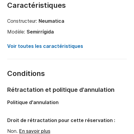
Caractéristiques
Constructeur:
Neumatica
Modèle:
Semirrígida
Longueur:
6m
Voir toutes les caractéristiques
Capacité à bord:
6 personnes
Conditions
Rétractation et politique d'annulation
Politique d'annulation
Droit de rétractation pour cette réservation :
Non.
En savoir plus