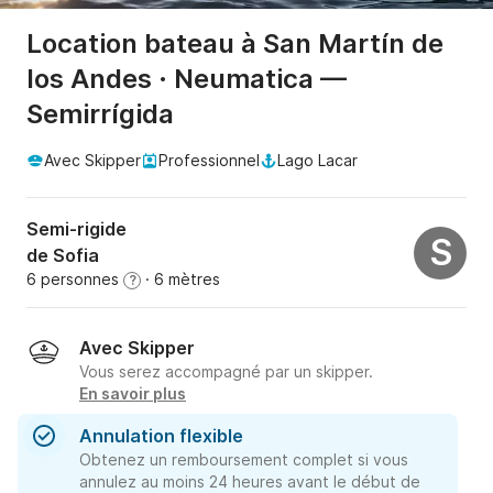
Location bateau à San Martín de
los Andes · Neumatica —
Semirrígida
Avec Skipper
Professionnel
Lago Lacar
Semi-rigide
S
de Sofia
6 personnes
· 6 mètres
?
Avec Skipper
Vous serez accompagné par un skipper.
En savoir plus
Annulation flexible
Obtenez un remboursement complet si vous
annulez au moins 24 heures avant le début de