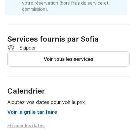
votre réservation (hors frais de service et
commission).
Services fournis par Sofia
Skipper
Voir tous les services
Calendrier
Ajoutez vos dates pour voir le prix
Voir la grille tarifaire
Effacer les dates