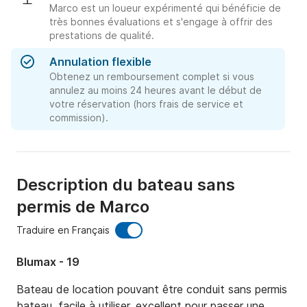
Marco est un loueur expérimenté qui bénéficie de
très bonnes évaluations et s'engage à offrir des
prestations de qualité.
Annulation flexible
Obtenez un remboursement complet si vous
annulez au moins 24 heures avant le début de
votre réservation (hors frais de service et
commission).
Description du bateau sans
permis de Marco
Traduire en Français
Blumax - 19
Bateau de location pouvant être conduit sans permis 
bateau, facile à utiliser, excellent pour passer une 