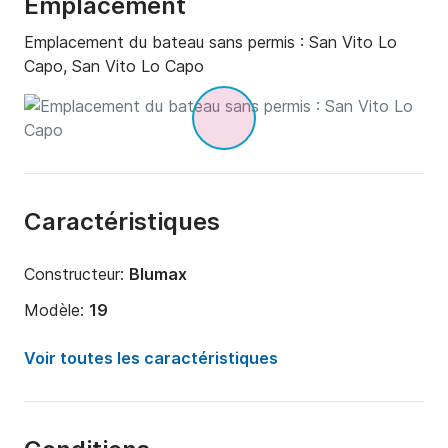
Emplacement
Emplacement du bateau sans permis :
San Vito Lo
Capo, San Vito Lo Capo
Caractéristiques
Constructeur:
Blumax
Modèle:
19
Puissance moteur:
40cv
Voir toutes les caractéristiques
Longueur:
5.7m
Année:
2024