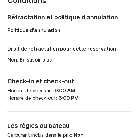
Conditions
Capacité à bord:
7 personnes
Rétractation et politique d'annulation
Politique d'annulation
Droit de rétractation pour cette réservation :
Non.
En savoir plus
Check-in et check-out
Horaire de check-in:
9:00 AM
Horaire de check-out:
6:00 PM
Les règles du bateau
Carburant inclus dans le prix:
Non