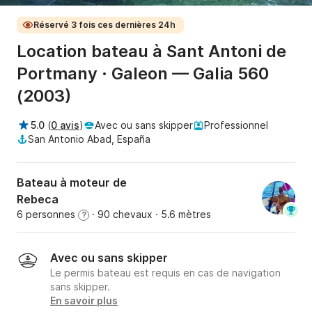
Réservé 3 fois ces dernières 24h
Location bateau à Sant Antoni de
Portmany · Galeon — Galia 560
(2003)
5.0
(
0 avis
)
Avec ou sans skipper
Professionnel
San Antonio Abad, España
Bateau à moteur de
Rebeca
6 personnes
· 90 chevaux
· 5.6 mètres
?
Avec ou sans skipper
Le permis bateau est requis en cas de navigation
sans skipper.
En savoir plus