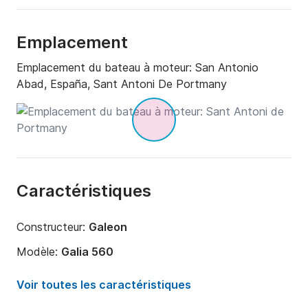
Emplacement
Emplacement du bateau à moteur:
San Antonio
Abad, España, Sant Antoni De Portmany
Caractéristiques
Constructeur:
Galeon
Modèle:
Galia 560
Puissance moteur:
90cv
Voir toutes les caractéristiques
Longueur:
5.55m