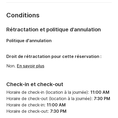
Année:
2003 (Rénové en 2024)
Conditions
Capacité à bord:
6 personnes
Rétractation et politique d'annulation
Politique d'annulation
Droit de rétractation pour cette réservation :
Non.
En savoir plus
Check-in et check-out
Horaire de check-in (location à la journée):
11:00 AM
Horaire de check-out (location à la journée):
7:30 PM
Horaire de check-in:
11:00 AM
Horaire de check-out:
7:30 PM