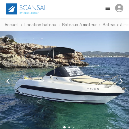
Accueil
Location bateau
Bateaux à moteur
Bateaux à mo