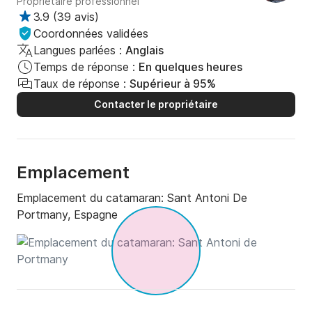
Propriétaire professionnel
3.9
(
39 avis
)
Coordonnées validées
Langues parlées :
Anglais
Temps de réponse :
En quelques heures
Taux de réponse :
Supérieur à 95%
Contacter le propriétaire
Emplacement
Emplacement du catamaran:
Sant Antoni De
Portmany, Espagne