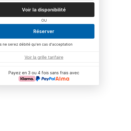
Voir la disponibilité
OU
Réserver
s ne serez débité qu'en cas d'acceptation
Voir la grille tarifaire
Payez en 3 ou 4 fois sans frais avec