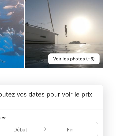
Voir les photos (+6)
outez vos dates pour voir le prix
es:
Début
Fin