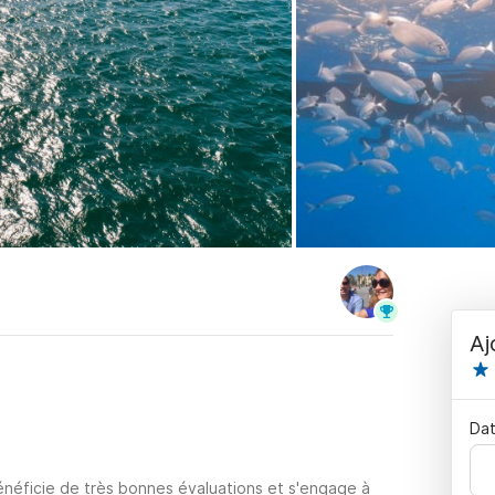
Aj
Dat
énéficie de très bonnes évaluations et s'engage à