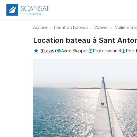
Accueil
Location bateau
Voiliers
Voiliers S
Location bateau à Sant Anto
(
0 avis
)
Avec Skipper
Professionnel
Port 