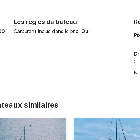
Les règles du bateau
Ré
00
Carburant inclus dans le prix:
Oui
Po
Dr
:
No
bateaux similaires