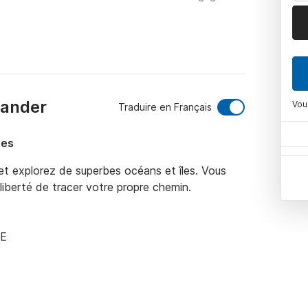
xander
Vou
Traduire en Français
nes
 explorez de superbes océans et îles. Vous 
liberté de tracer votre propre chemin.

E
