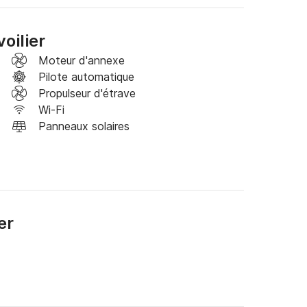
oilier
Moteur d'annexe
 mettez-vous à l'eau, abaissez la plate-forme de 
Pilote automatique
pendant que des collations et des boissons 
Propulseur d'étrave
Wi-Fi
biza alors que le soleil se couche derrière les 
Panneaux solaires
ères haut de gamme, produits frais locaux, 
er
alité et performant.

abines (dont 1 cabine skipper), 2 salles de 