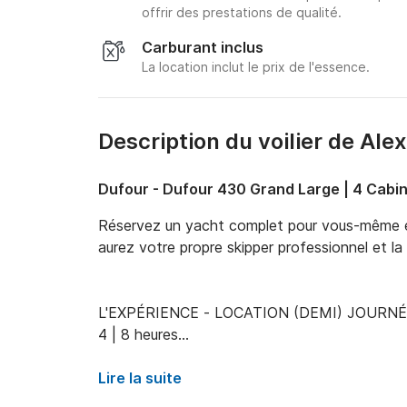
offrir des prestations de qualité.
Carburant inclus
La location inclut le prix de l'essence.
Description du voilier de Ale
Dufour - Dufour 430 Grand Large | 4 Cabi
Réservez un yacht complet pour vous-même et
aurez votre propre skipper professionnel et la 
L'EXPÉRIENCE - LOCATION (DEMI) JOURNÉ
4 | 8 heures

Midi | Coucher de soleil

Lire la suite
Des prix:
