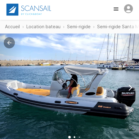
Accueil
Location bateau
Semi-rigide
Semi-rigide Santa M