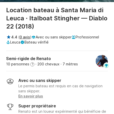
Location bateau à Santa Maria di
Leuca · Italboat Stingher — Diablo
22 (2018)
4.4
(
0 avis
)
Avec ou sans skipper
Professionnel
Leuca
Bateau vérifié
Semi-rigide de Renato
10 personnes
· 200 chevaux
· 7 mètres
?
Avec ou sans skipper
Le permis bateau est requis en cas de navigation
sans skipper.
En savoir plus
Super propriétaire
Renato est un loueur expérimenté qui bénéficie de