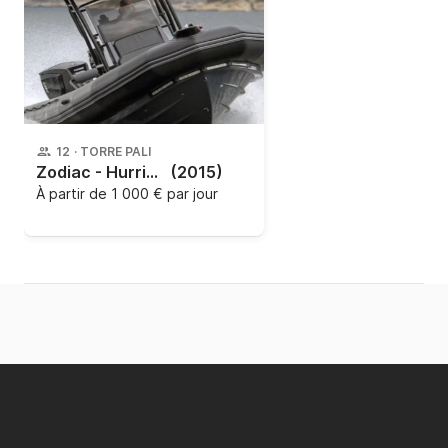
12
·
TORRE PALI
Zodiac - Hurricane 8,5 ** ESCURSIONE GIORNALIERA GRECIA **
(2015)
À partir de
1 000 € par jour