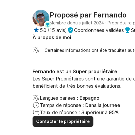
Proposé par
Fernando
Membre depuis juillet 2024
·
Propriétaire 
5.0
(
15 avis
)
Coordonnées validées
S
À propos de moi
Certaines informations ont été traduites a
Fernando est un Super propriétaire
Les Super Propriétaires sont une garantie de qu
bénéficient de très bonnes évaluations.
Langues parlées :
Espagnol
Temps de réponse :
Dans la journée
Taux de réponse :
Supérieur à 95%
Contacter le propriétaire