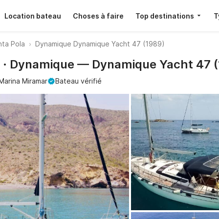
Location bateau
Choses à faire
Top destinations
T
nta Pola
Dynamique Dynamique Yacht 47 (1989)
a · Dynamique — Dynamique Yacht 47 
Marina Miramar
Bateau vérifié