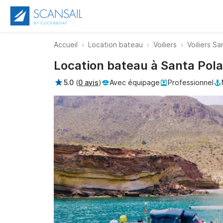
Accueil
Location bateau
Voiliers
Voiliers Sa
Location bateau à Santa Pol
5.0
(
0 avis
)
Avec équipage
Professionnel