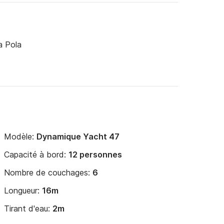
a Pola
Modèle:
Dynamique Yacht 47
Capacité à bord:
12 personnes
Nombre de couchages:
6
Longueur:
16m
Tirant d'eau:
2m