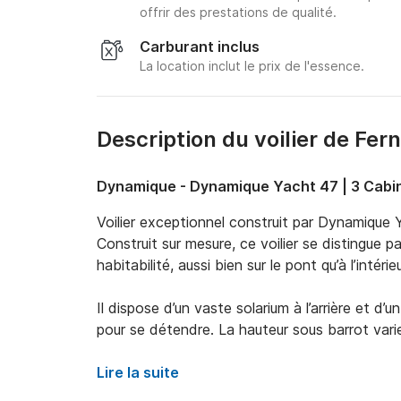
offrir des prestations de qualité.
Carburant inclus
La location inclut le prix de l'essence.
Description du voilier de Fer
Dynamique - Dynamique Yacht 47 | 3 Cabi
Voilier exceptionnel construit par Dynamique
Construit sur mesure, ce voilier se distingue p
habitabilité, aussi bien sur le pont qu’à l’intérieur
Il dispose d’un vaste solarium à l’arrière et d’
pour se détendre. La hauteur sous barrot varie
excellent confort.

Lire la suite
Le carré est équipé d’une table extensible pou