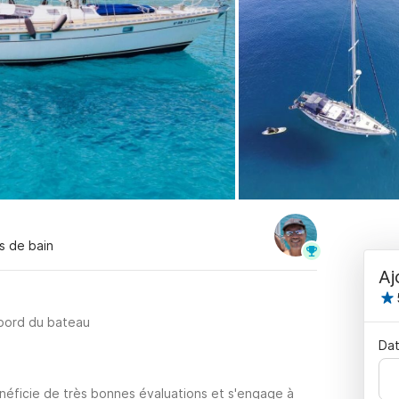
es de bain
Aj
 bord du bateau
Dat
néficie de très bonnes évaluations et s'engage à