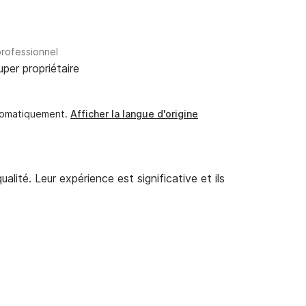
professionnel
uper propriétaire
utomatiquement.
Afficher la langue d'origine
alité. Leur expérience est significative et ils