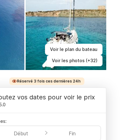
Voir le plan du bateau
Voir les photos (+32)
Réservé 3 fois ces dernières 24h
outez vos dates pour voir le prix
5.0
es:
Début
Fin